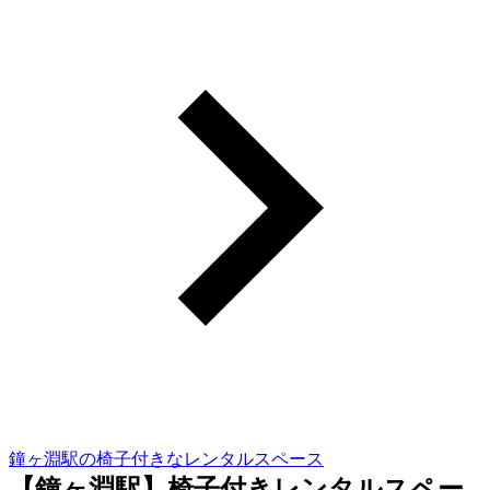
鐘ヶ淵駅の椅子付きなレンタルスペース
【鐘ヶ淵駅】椅子付きレンタルスペー