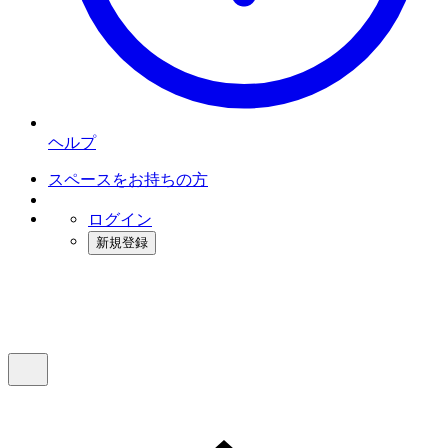
ヘルプ
スペースをお持ちの方
ログイン
新規登録
インスタベース
メニュー