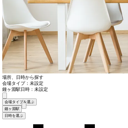
場所、日時から探す
会場タイプ：未設定
鐘ヶ淵駅
日時：未設定
会場タイプを選ぶ
鐘ヶ淵駅
日時を選ぶ