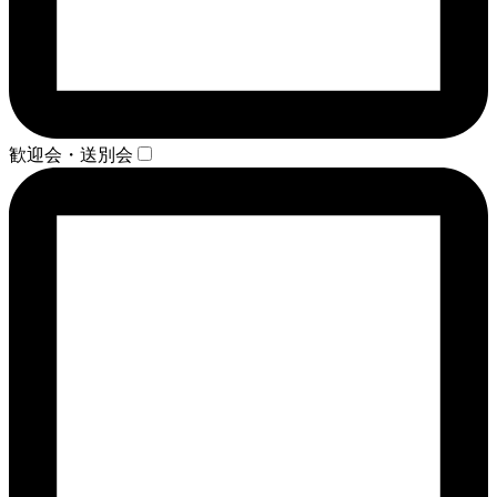
歓迎会・送別会