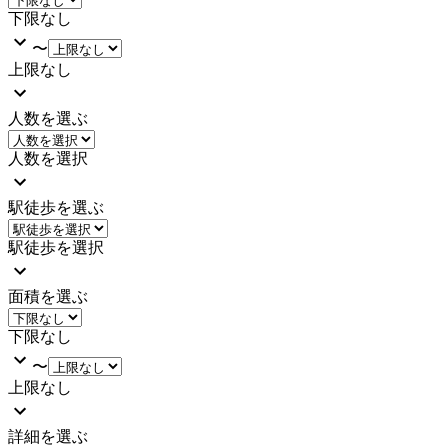
下限なし
〜
上限なし
人数を選ぶ
人数を選択
駅徒歩を選ぶ
駅徒歩を選択
面積を選ぶ
下限なし
〜
上限なし
詳細を選ぶ