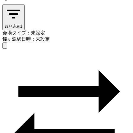
絞り込み
1
会場タイプ：未設定
鐘ヶ淵駅
日時：未設定
会場タイプを選ぶ
鐘ヶ淵駅
日時を選ぶ