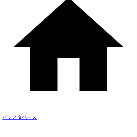
インスタベース