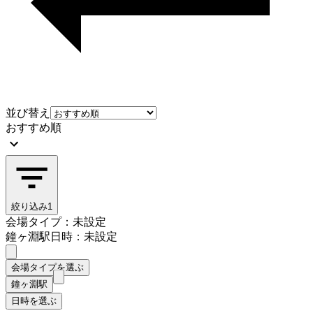
並び替え
おすすめ順
絞り込み
1
会場タイプ：未設定
鐘ヶ淵駅
日時：未設定
会場タイプを選ぶ
鐘ヶ淵駅
日時を選ぶ