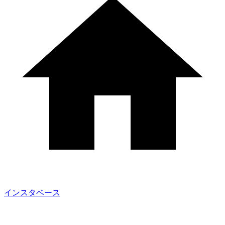
インスタベース