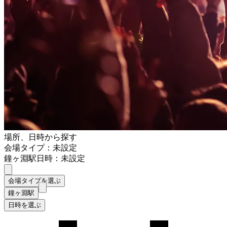
場所、日時から探す
会場タイプ：未設定
鐘ヶ淵駅
日時：未設定
会場タイプを選ぶ
鐘ヶ淵駅
日時を選ぶ