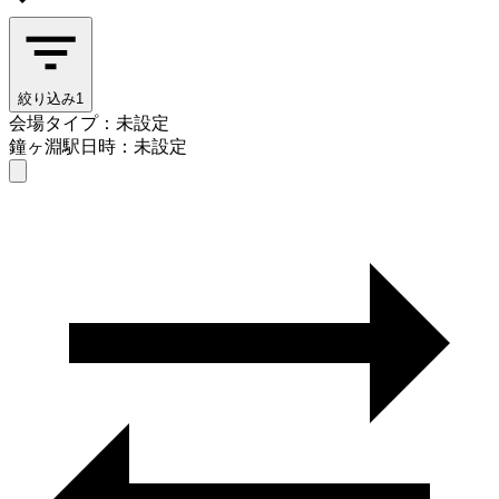
絞り込み
1
会場タイプ：未設定
鐘ヶ淵駅
日時：未設定
会場タイプを選ぶ
鐘ヶ淵駅
日時を選ぶ