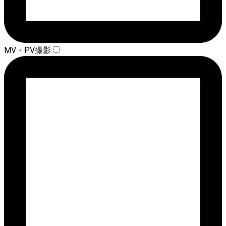
MV・PV撮影