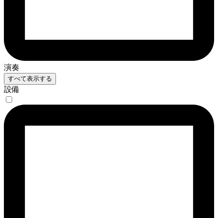
演奏
すべて表示する
設備