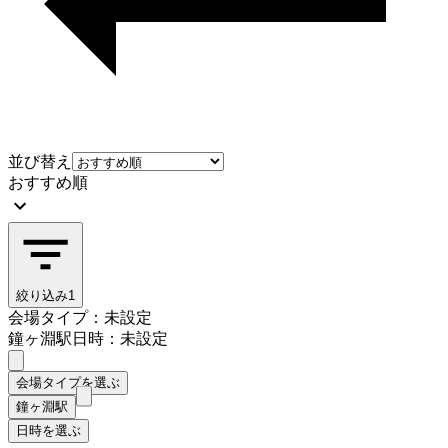
並び替え
おすすめ順
絞り込み
1
会場タイプ：未設定
鐘ヶ淵駅
日時：未設定
会場タイプを選ぶ
鐘ヶ淵駅
日時を選ぶ