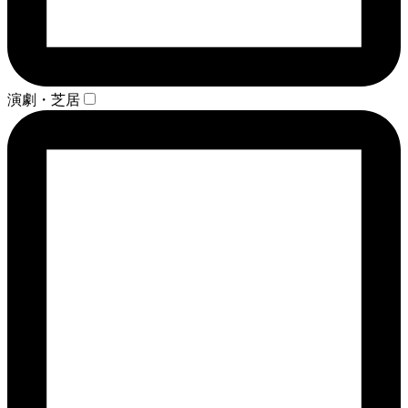
演劇・芝居