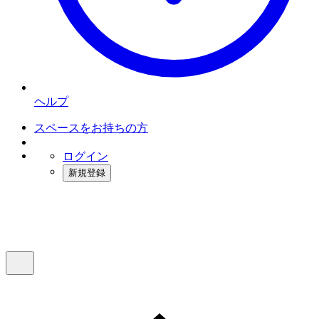
ヘルプ
スペースをお持ちの方
ログイン
新規登録
インスタベース
メニュー