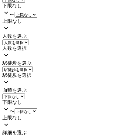
下限なし
〜
上限なし
人数を選ぶ
人数を選択
駅徒歩を選ぶ
駅徒歩を選択
面積を選ぶ
下限なし
〜
上限なし
詳細を選ぶ