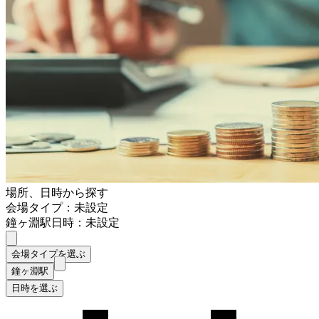
場所、日時から探す
会場タイプ：未設定
鐘ヶ淵駅
日時：未設定
会場タイプを選ぶ
鐘ヶ淵駅
日時を選ぶ