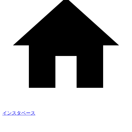
インスタベース