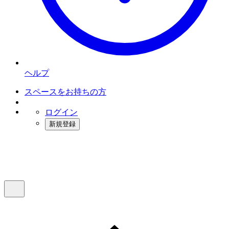
ヘルプ
スペースをお持ちの方
ログイン
新規登録
インスタベース
メニュー