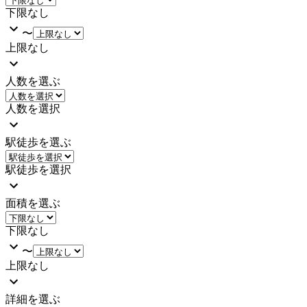
下限なし
〜
上限なし
人数を選ぶ
人数を選択
駅徒歩を選ぶ
駅徒歩を選択
面積を選ぶ
下限なし
〜
上限なし
詳細を選ぶ