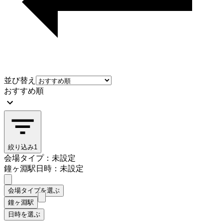
並び替え
おすすめ順
絞り込み
1
会場タイプ：未設定
鐘ヶ淵駅
日時：未設定
会場タイプを選ぶ
鐘ヶ淵駅
日時を選ぶ