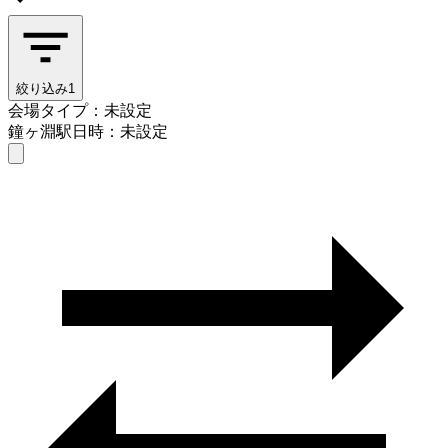
絞り込み
1
会場タイプ：未設定
鐘ヶ淵駅
日時：未設定
会場タイプを選ぶ
鐘ヶ淵駅
日時を選ぶ