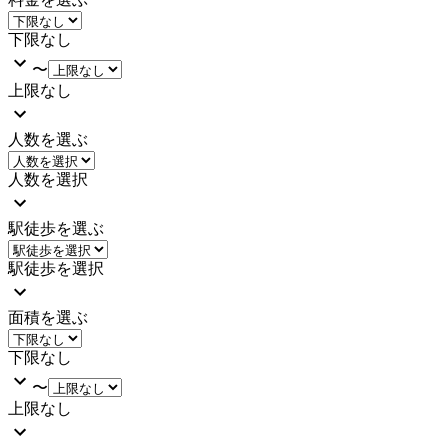
下限なし
〜
上限なし
人数を選ぶ
人数を選択
駅徒歩を選ぶ
駅徒歩を選択
面積を選ぶ
下限なし
〜
上限なし