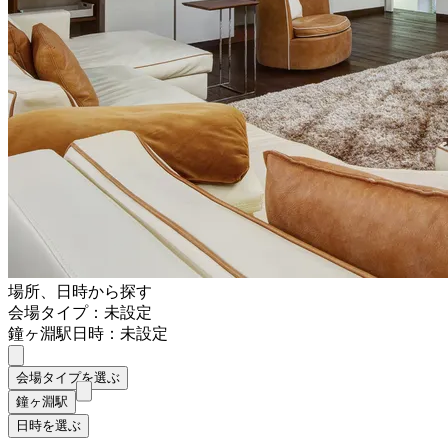
場所、日時から探す
会場タイプ：未設定
鐘ヶ淵駅
日時：未設定
会場タイプを選ぶ
鐘ヶ淵駅
日時を選ぶ