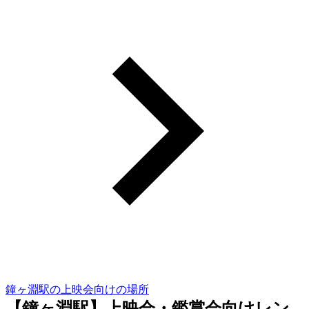
鐘ヶ淵駅の上映会向けの場所
【鐘ヶ淵駅】上映会・鑑賞会向けレン