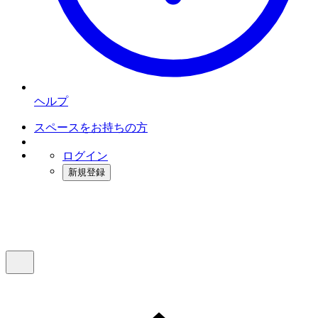
ヘルプ
スペースをお持ちの方
ログイン
新規登録
インスタベース
メニュー