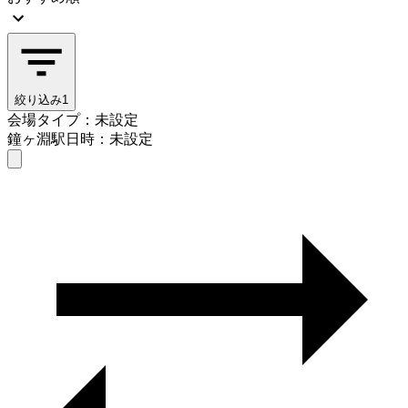
絞り込み
1
会場タイプ：未設定
鐘ヶ淵駅
日時：未設定
会場タイプを選ぶ
鐘ヶ淵駅
日時を選ぶ