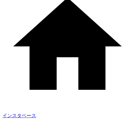
インスタベース