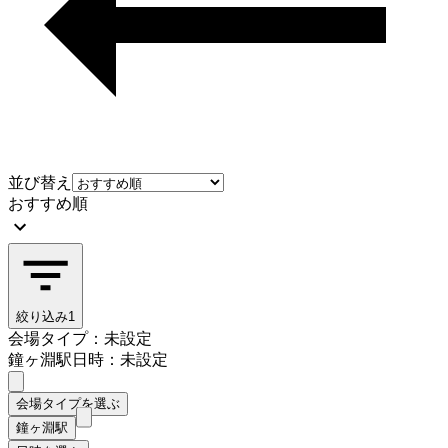
並び替え
おすすめ順
絞り込み
1
会場タイプ：未設定
鐘ヶ淵駅
日時：未設定
会場タイプを選ぶ
鐘ヶ淵駅