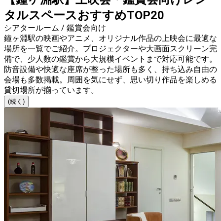
タルスペースおすすめTOP20
シアタールーム / 鑑賞会向け
鐘ヶ淵駅の映画やアニメ、オリジナル作品の上映会に最適な
場所を一覧でご紹介。プロジェクターや大画面スクリーン完
備で、少人数の鑑賞から大規模イベントまで対応可能です。
防音設備や快適な座席が整った場所も多く、持ち込み自由の
会場も多数掲載。周囲を気にせず、思い切り作品を楽しめる
貸切場所が揃っています。
(続く)