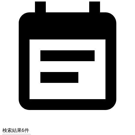
検索結果
6
件