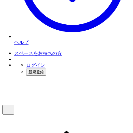
ヘルプ
スペースをお持ちの方
ログイン
新規登録
インスタベース
メニュー