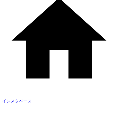
インスタベース