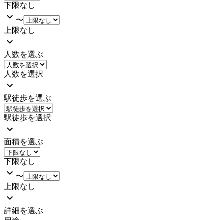
下限なし
〜
上限なし
人数を選ぶ
人数を選択
駅徒歩を選ぶ
駅徒歩を選択
面積を選ぶ
下限なし
〜
上限なし
詳細を選ぶ