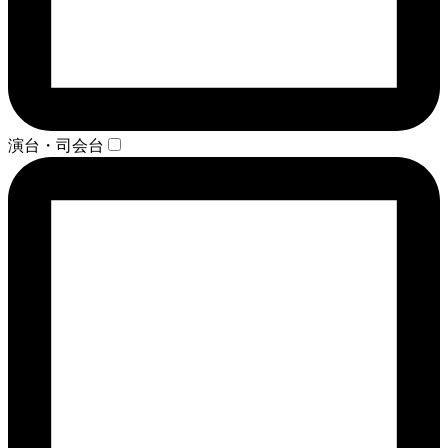
演台・司会台