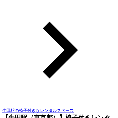
牛田駅の椅子付きなレンタルスペース
【牛田駅（東京都）】椅子付きレンタ