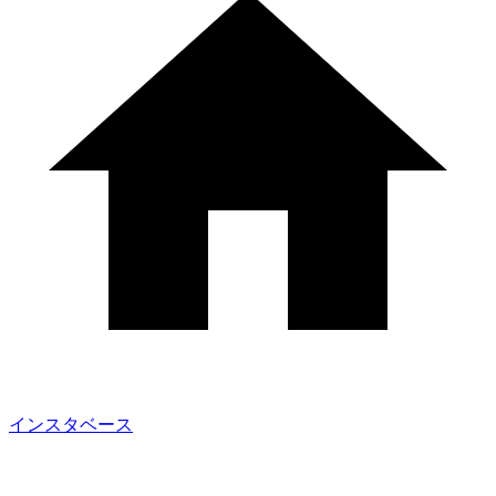
インスタベース