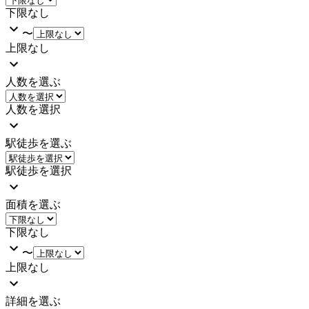
下限なし
〜
上限なし
人数を選ぶ
人数を選択
駅徒歩を選ぶ
駅徒歩を選択
面積を選ぶ
下限なし
〜
上限なし
詳細を選ぶ