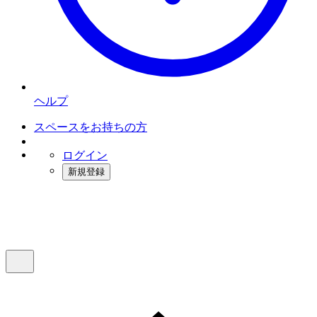
ヘルプ
スペースをお持ちの方
ログイン
新規登録
インスタベース
メニュー