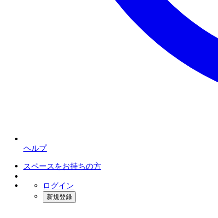
ヘルプ
スペースをお持ちの方
ログイン
新規登録
インスタベース