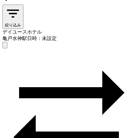
絞り込み
デイユースホテル
亀戸水神駅
日時：未設定
デイユースホテル
亀戸水神駅
日時を選ぶ