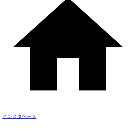
インスタベース