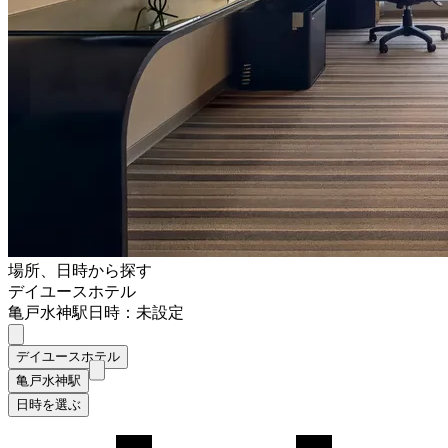
場所、日時から探す
デイユースホテル
亀戸水神駅
日時：未設定
デイユースホテル
亀戸水神駅
日時を選ぶ