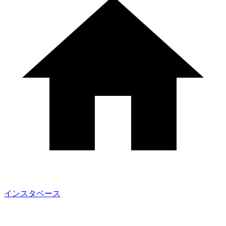
インスタベース