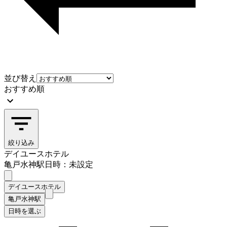
並び替え
おすすめ順
絞り込み
デイユースホテル
亀戸水神駅
日時：未設定
デイユースホテル
亀戸水神駅
日時を選ぶ