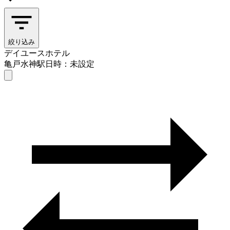
絞り込み
デイユースホテル
亀戸水神駅
日時：未設定
デイユースホテル
亀戸水神駅
日時を選ぶ