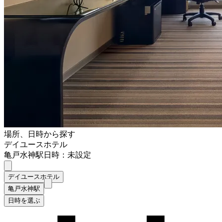
場所、日時から探す
デイユースホテル
亀戸水神駅
日時：未設定
デイユースホテル
亀戸水神駅
日時を選ぶ