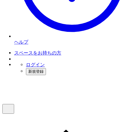
ヘルプ
スペースをお持ちの方
ログイン
新規登録
インスタベース
メニュー