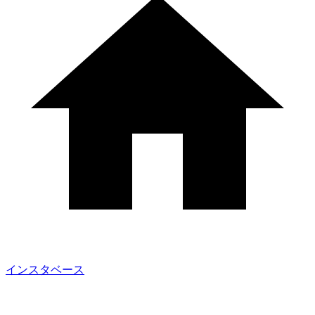
インスタベース