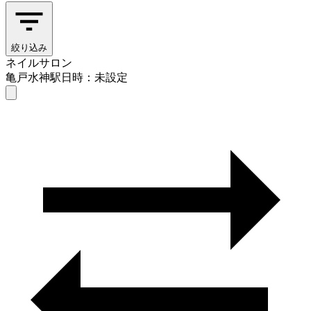
絞り込み
ネイルサロン
亀戸水神駅
日時：未設定
ネイルサロン
亀戸水神駅
日時を選ぶ