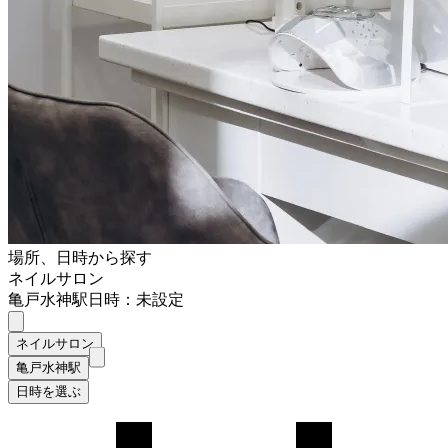
場所、日時から探す
ネイルサロン
亀戸水神駅
日時：未設定
ネイルサロン
亀戸水神駅
日時を選ぶ