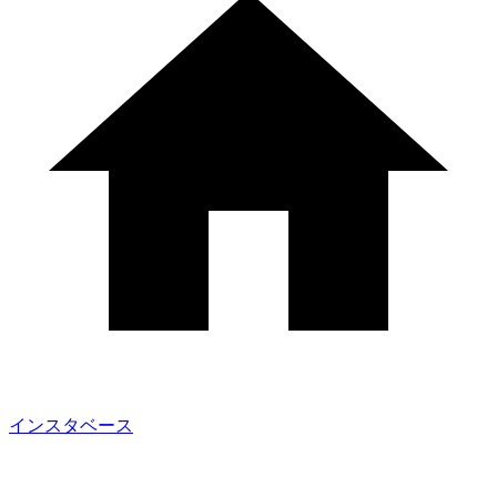
インスタベース