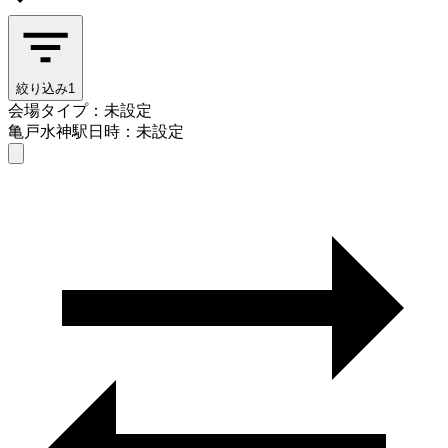
絞り込み
1
会場タイプ：未設定
亀戸水神駅
日時：未設定
会場タイプを選ぶ
亀戸水神駅
日時を選ぶ