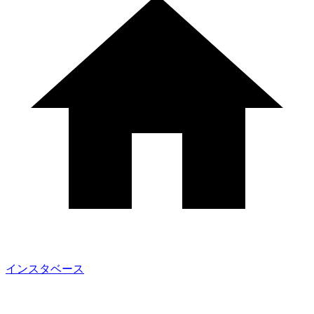
インスタベース