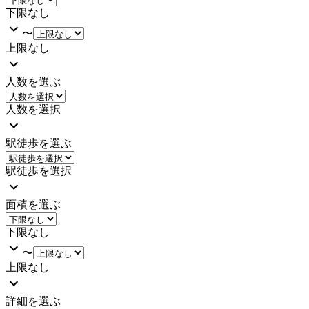
下限なし
〜
上限なし
人数を選ぶ
人数を選択
駅徒歩を選ぶ
駅徒歩を選択
面積を選ぶ
下限なし
〜
上限なし
詳細を選ぶ