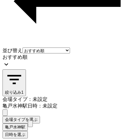
並び替え
おすすめ順
絞り込み
1
会場タイプ：未設定
亀戸水神駅
日時：未設定
会場タイプを選ぶ
亀戸水神駅
日時を選ぶ