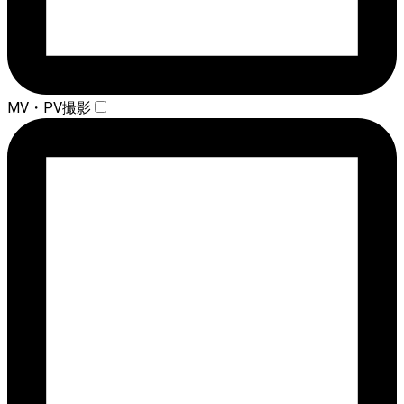
MV・PV撮影