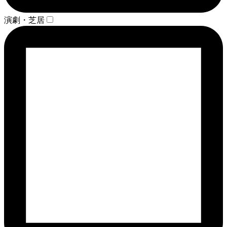
演劇・芝居