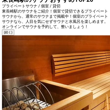
プライベートサウナ / 個室 / 貸切
東長崎駅のサウナをご紹介！個室で貸切できるプライベート
サウナから、通常のサウナまで掲載中！個室のプライベート
サウナなら、人目を気にせずサウナと水風呂を楽しめます。
オンラインでサウナを予約して、整いましょう！
(続く)