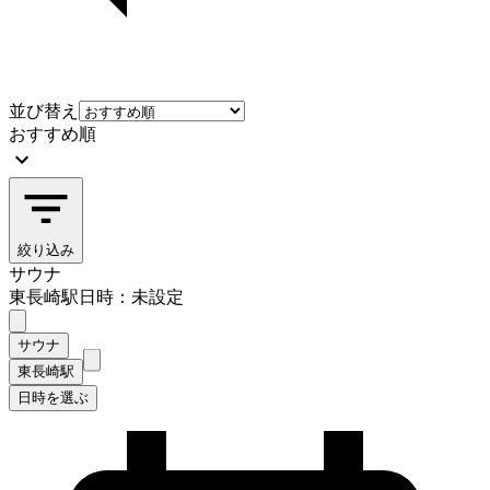
並び替え
おすすめ順
絞り込み
サウナ
東長崎駅
日時：未設定
サウナ
東長崎駅
日時を選ぶ