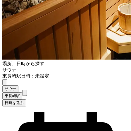
場所、日時から探す
サウナ
東長崎駅
日時：未設定
サウナ
東長崎駅
日時を選ぶ