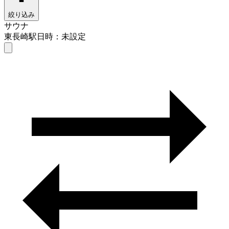
絞り込み
サウナ
東長崎駅
日時：未設定
サウナ
東長崎駅
日時を選ぶ