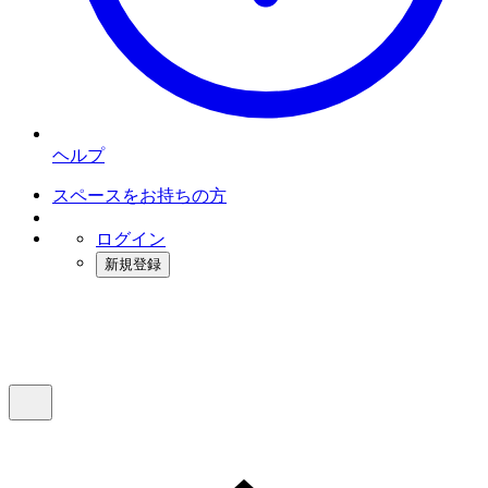
ヘルプ
スペースをお持ちの方
ログイン
新規登録
インスタベース
メニュー