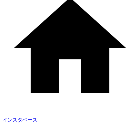
インスタベース