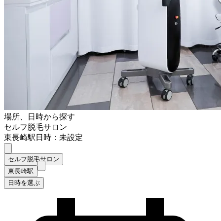
場所、日時から探す
セルフ脱毛サロン
東長崎駅
日時：未設定
セルフ脱毛サロン
東長崎駅
日時を選ぶ