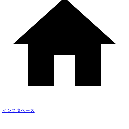
インスタベース