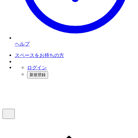
ヘルプ
スペースをお持ちの方
ログイン
新規登録
インスタベース
メニュー