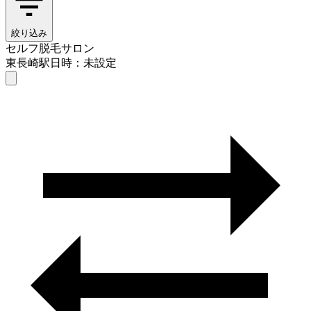
絞り込み
セルフ脱毛サロン
東長崎駅
日時：未設定
セルフ脱毛サロン
東長崎駅
日時を選ぶ