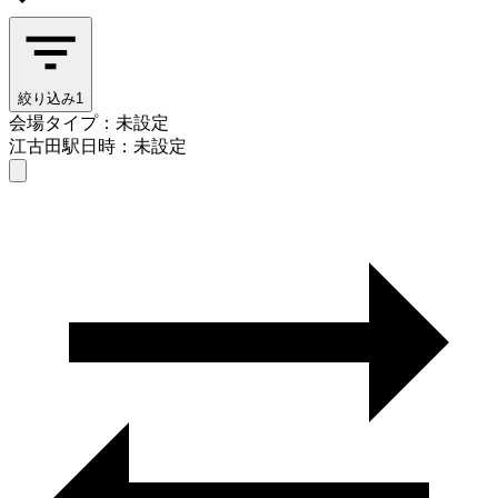
絞り込み
1
会場タイプ：未設定
江古田駅
日時：未設定
会場タイプを選ぶ
江古田駅
日時を選ぶ