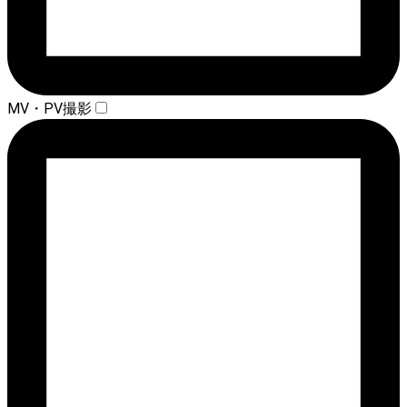
MV・PV撮影