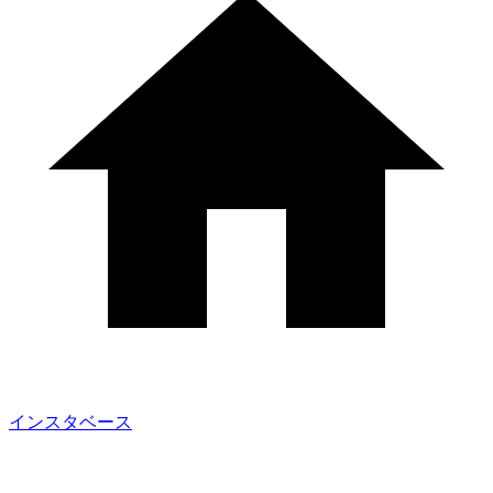
インスタベース