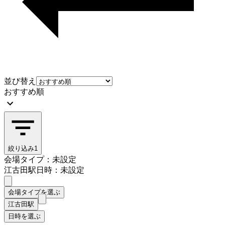
並び替え
おすすめ順
絞り込み
1
会場タイプ：未設定
江古田駅
日時：未設定
会場タイプを選ぶ
江古田駅
日時を選ぶ