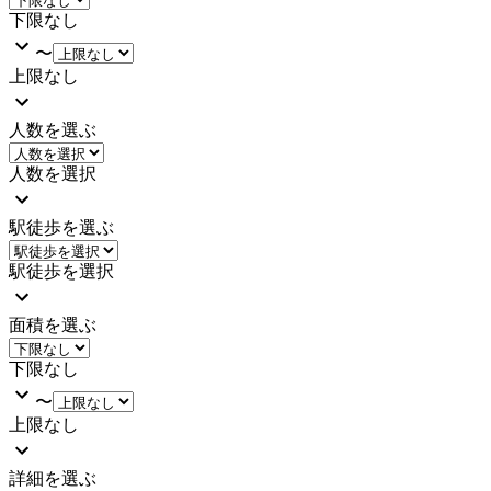
下限なし
〜
上限なし
人数を選ぶ
人数を選択
駅徒歩を選ぶ
駅徒歩を選択
面積を選ぶ
下限なし
〜
上限なし
詳細を選ぶ