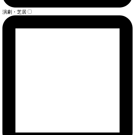
演劇・芝居