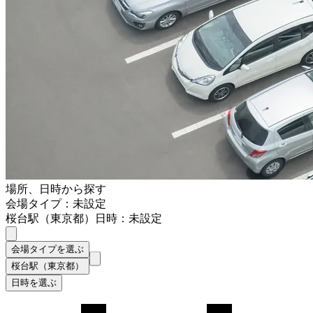
場所、日時から探す
会場タイプ：未設定
桜台駅（東京都）
日時：未設定
会場タイプを選ぶ
桜台駅（東京都）
日時を選ぶ