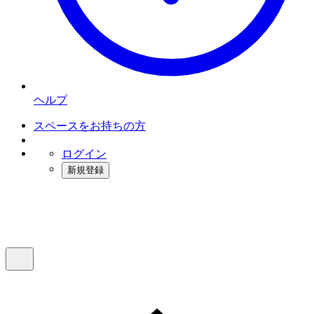
ヘルプ
スペースをお持ちの方
ログイン
新規登録
インスタベース
メニュー