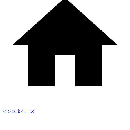
インスタベース