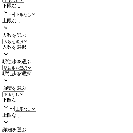
下限なし
〜
上限なし
人数を選ぶ
人数を選択
駅徒歩を選ぶ
駅徒歩を選択
面積を選ぶ
下限なし
〜
上限なし
詳細を選ぶ