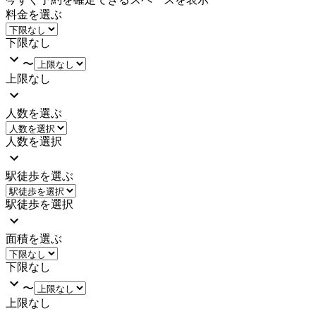
料金を選ぶ
下限なし
〜
上限なし
人数を選ぶ
人数を選択
駅徒歩を選ぶ
駅徒歩を選択
面積を選ぶ
下限なし
〜
上限なし