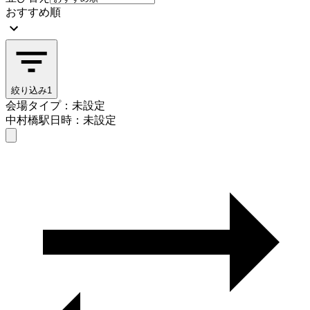
おすすめ順
絞り込み
1
会場タイプ：未設定
中村橋駅
日時：未設定
会場タイプを選ぶ
中村橋駅
日時を選ぶ