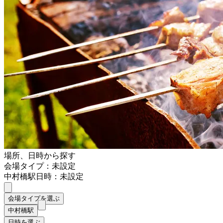
場所、日時から探す
会場タイプ：未設定
中村橋駅
日時：未設定
会場タイプを選ぶ
中村橋駅
日時を選ぶ