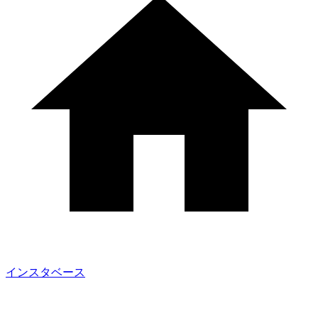
インスタベース