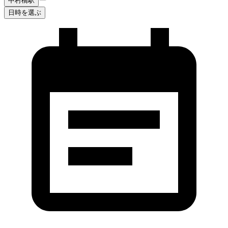
中村橋駅
日時を選ぶ