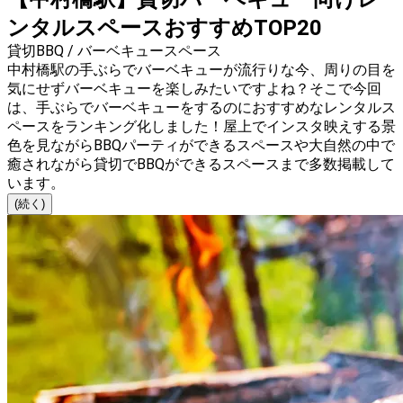
ンタルスペースおすすめTOP20
貸切BBQ / バーベキュースペース
中村橋駅の手ぶらでバーベキューが流行りな今、周りの目を
気にせずバーベキューを楽しみたいですよね？そこで今回
は、手ぶらでバーベキューをするのにおすすめなレンタルス
ペースをランキング化しました！屋上でインスタ映えする景
色を見ながらBBQパーティができるスペースや大自然の中で
癒されながら貸切でBBQができるスペースまで多数掲載して
います。
(続く)