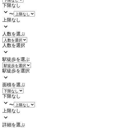
下限なし
〜
上限なし
人数を選ぶ
人数を選択
駅徒歩を選ぶ
駅徒歩を選択
面積を選ぶ
下限なし
〜
上限なし
詳細を選ぶ