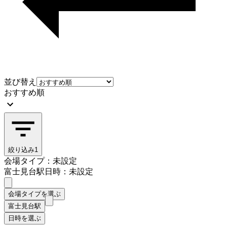
並び替え
おすすめ順
絞り込み
1
会場タイプ：未設定
富士見台駅
日時：未設定
会場タイプを選ぶ
富士見台駅
日時を選ぶ