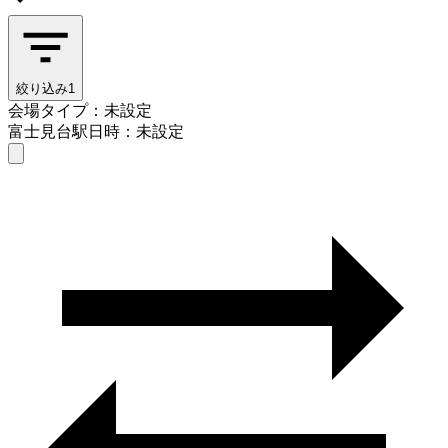
絞り込み
1
会場タイプ：未設定
富士見台駅
日時：未設定
会場タイプを選ぶ
富士見台駅
日時を選ぶ