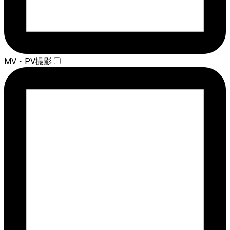
MV・PV撮影