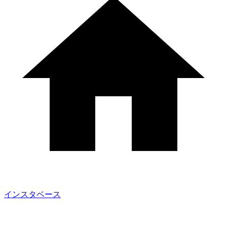
インスタベース