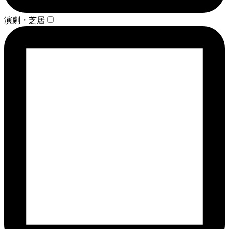
演劇・芝居