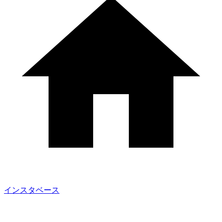
インスタベース