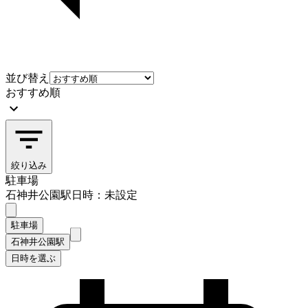
並び替え
おすすめ順
絞り込み
駐車場
石神井公園駅
日時：未設定
駐車場
石神井公園駅
日時を選ぶ