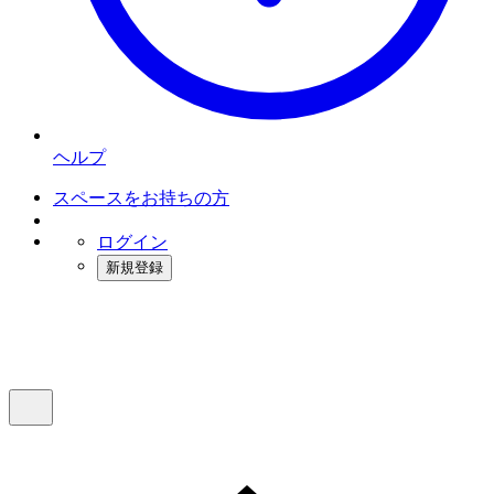
ヘルプ
スペースをお持ちの方
ログイン
新規登録
インスタベース
メニュー