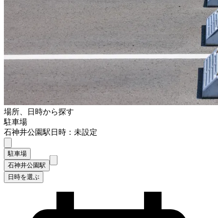
場所、日時から探す
駐車場
石神井公園駅
日時：未設定
駐車場
石神井公園駅
日時を選ぶ