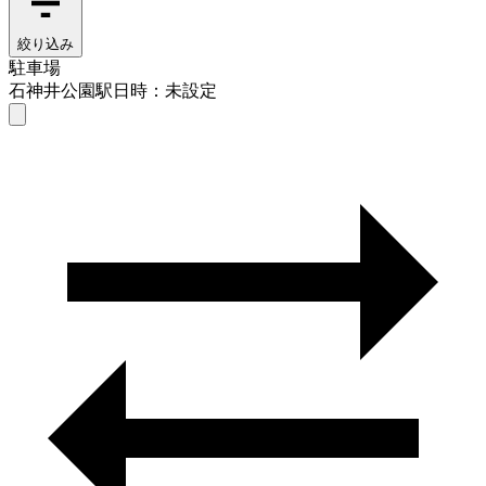
絞り込み
駐車場
石神井公園駅
日時：未設定
駐車場
石神井公園駅
日時を選ぶ