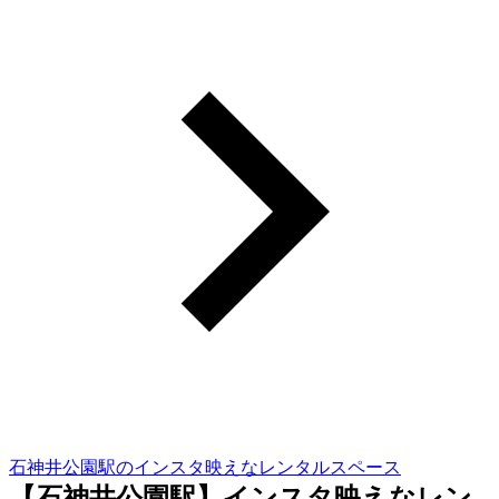
石神井公園駅のインスタ映えなレンタルスペース
【石神井公園駅】インスタ映えなレン