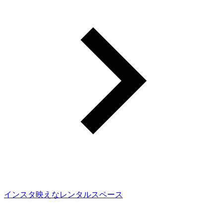
インスタ映えなレンタルスペース