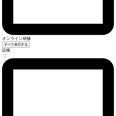
オンライン研修
すべて表示する
設備