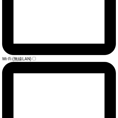
Wi-Fi (無線LAN)