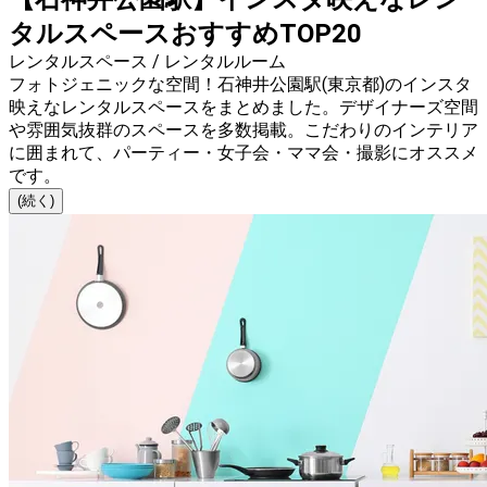
タルスペースおすすめTOP20
レンタルスペース / レンタルルーム
フォトジェニックな空間！石神井公園駅(東京都)のインスタ
映えなレンタルスペースをまとめました。デザイナーズ空間
や雰囲気抜群のスペースを多数掲載。こだわりのインテリア
に囲まれて、パーティー・女子会・ママ会・撮影にオススメ
です。
(続く)