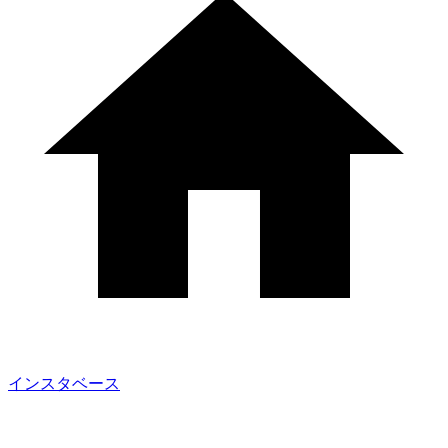
インスタベース