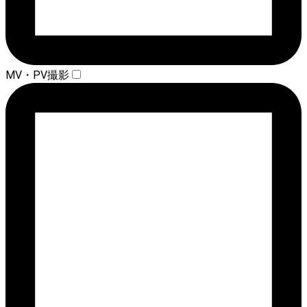
MV・PV撮影