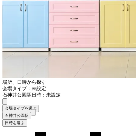
場所、日時から探す
会場タイプ：未設定
石神井公園駅
日時：未設定
会場タイプを選ぶ
石神井公園駅
日時を選ぶ