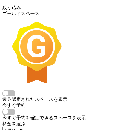
絞り込み
ゴールドスペース
優良認定されたスペースを表示
今すぐ予約
今すぐ予約を確定できるスペースを表示
料金を選ぶ