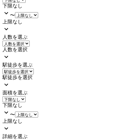
下限なし
〜
上限なし
人数を選ぶ
人数を選択
駅徒歩を選ぶ
駅徒歩を選択
面積を選ぶ
下限なし
〜
上限なし
詳細を選ぶ