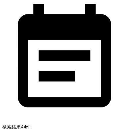
検索結果
44
件