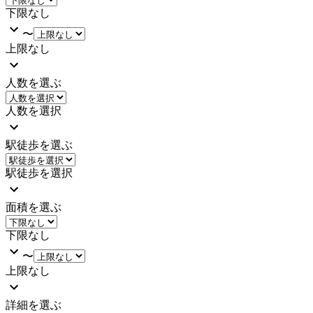
下限なし
〜
上限なし
人数を選ぶ
人数を選択
駅徒歩を選ぶ
駅徒歩を選択
面積を選ぶ
下限なし
〜
上限なし
詳細を選ぶ