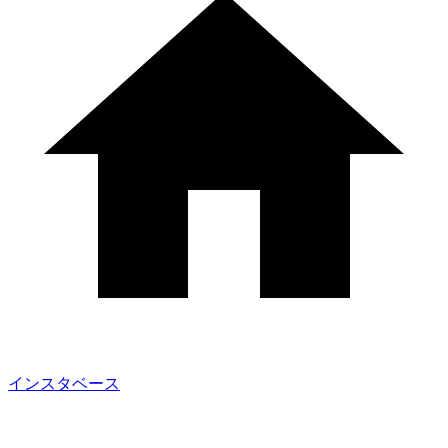
インスタベース