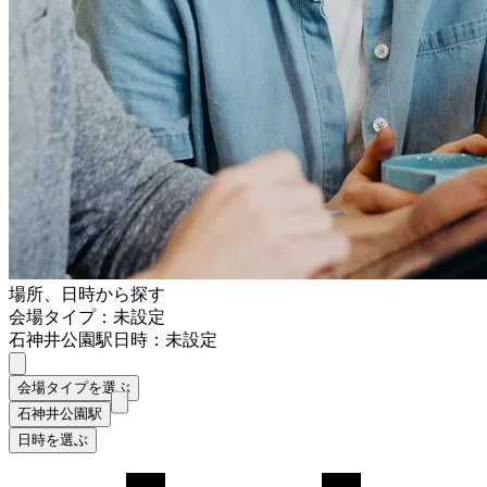
場所、日時から探す
会場タイプ：未設定
石神井公園駅
日時：未設定
会場タイプを選ぶ
石神井公園駅
日時を選ぶ