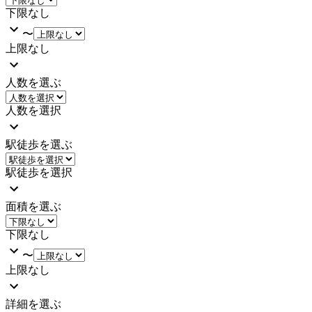
下限なし
〜
上限なし
人数を選ぶ
人数を選択
駅徒歩を選ぶ
駅徒歩を選択
面積を選ぶ
下限なし
〜
上限なし
詳細を選ぶ