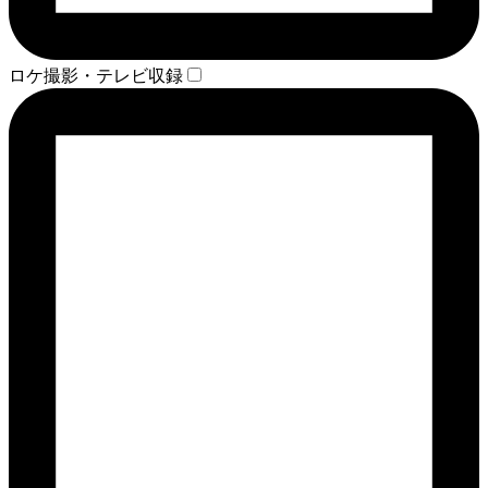
ロケ撮影・テレビ収録