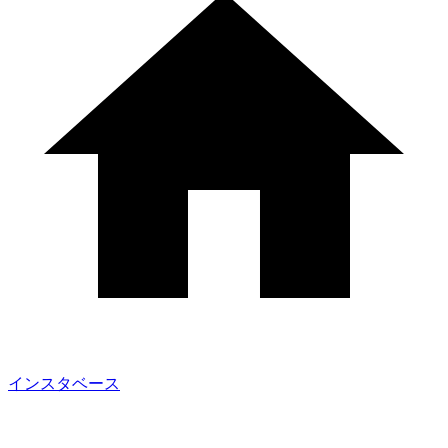
インスタベース