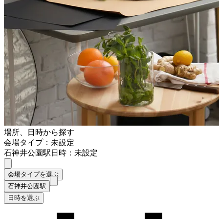
場所、日時から探す
会場タイプ：未設定
石神井公園駅
日時：未設定
会場タイプを選ぶ
石神井公園駅
日時を選ぶ