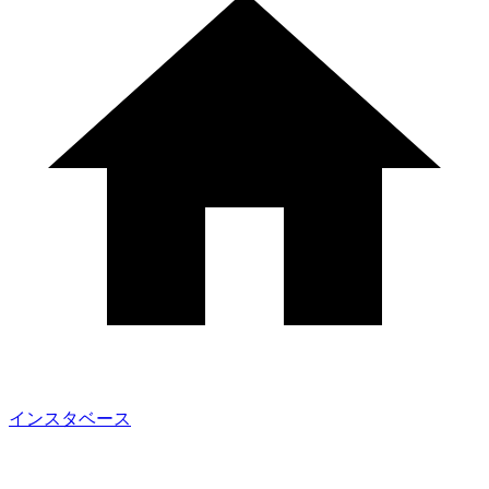
インスタベース