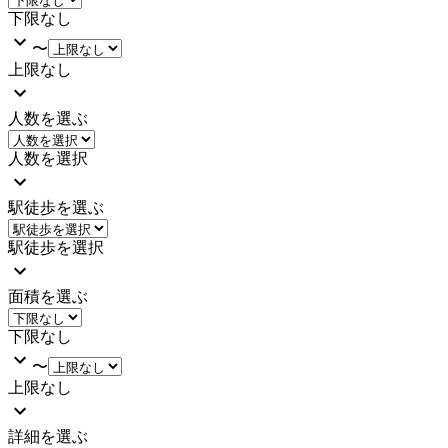
下限なし
〜
上限なし
人数を選ぶ
人数を選択
駅徒歩を選ぶ
駅徒歩を選択
面積を選ぶ
下限なし
〜
上限なし
詳細を選ぶ