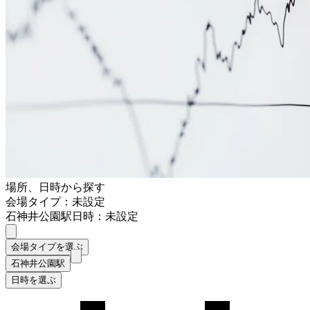
場所、日時から探す
会場タイプ：未設定
石神井公園駅
日時：未設定
会場タイプを選ぶ
石神井公園駅
日時を選ぶ