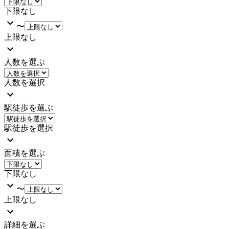
下限なし
〜
上限なし
人数を選ぶ
人数を選択
駅徒歩を選ぶ
駅徒歩を選択
面積を選ぶ
下限なし
〜
上限なし
詳細を選ぶ