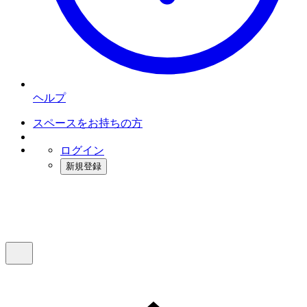
ヘルプ
スペースをお持ちの方
ログイン
新規登録
インスタベース
メニュー