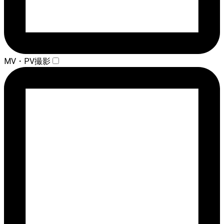
MV・PV撮影