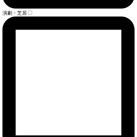
演劇・芝居