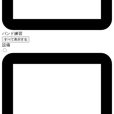
バンド練習
すべて表示する
設備