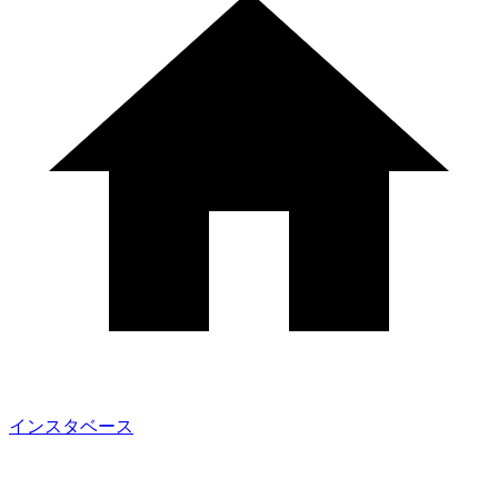
インスタベース