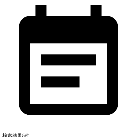
検索結果
5
件