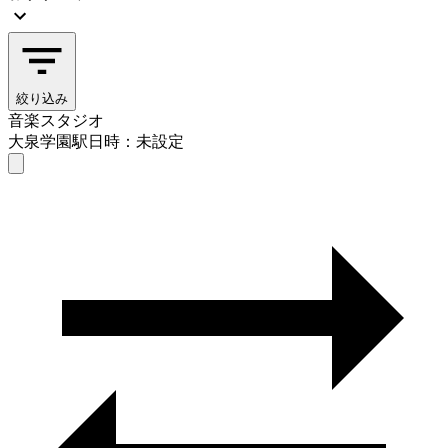
絞り込み
音楽スタジオ
大泉学園駅
日時：未設定
音楽スタジオ
大泉学園駅
日時を選ぶ