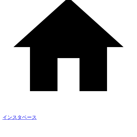
インスタベース