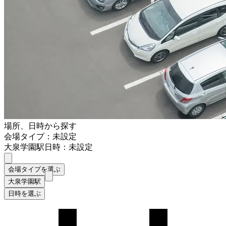
場所、日時から探す
会場タイプ：未設定
大泉学園駅
日時：未設定
会場タイプを選ぶ
大泉学園駅
日時を選ぶ