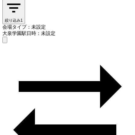
絞り込み
1
会場タイプ：未設定
大泉学園駅
日時：未設定
会場タイプを選ぶ
大泉学園駅
日時を選ぶ