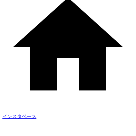
インスタベース