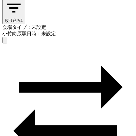
絞り込み
1
会場タイプ：未設定
小竹向原駅
日時：未設定
会場タイプを選ぶ
小竹向原駅
日時を選ぶ