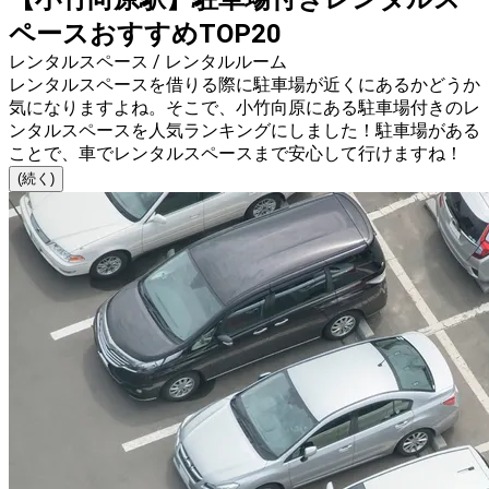
ペースおすすめTOP20
レンタルスペース / レンタルルーム
レンタルスペースを借りる際に駐車場が近くにあるかどうか
気になりますよね。そこで、小竹向原にある駐車場付きのレ
ンタルスペースを人気ランキングにしました！駐車場がある
ことで、車でレンタルスペースまで安心して行けますね！
(続く)