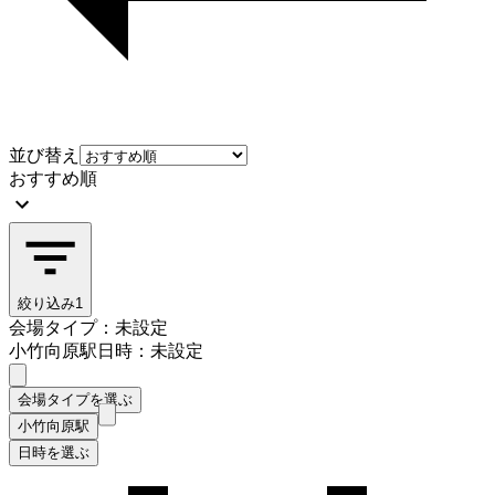
並び替え
おすすめ順
絞り込み
1
会場タイプ：未設定
小竹向原駅
日時：未設定
会場タイプを選ぶ
小竹向原駅
日時を選ぶ