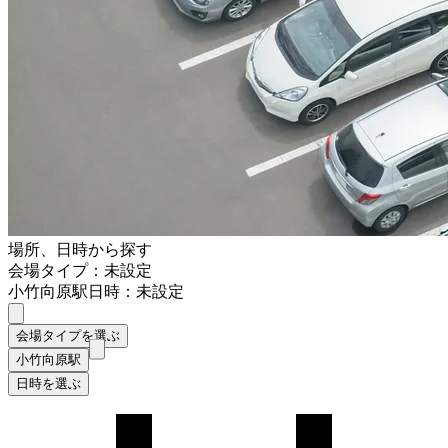
場所、日時から探す
会場タイプ：未設定
小竹向原駅
日時：未設定
会場タイプを選ぶ
小竹向原駅
日時を選ぶ