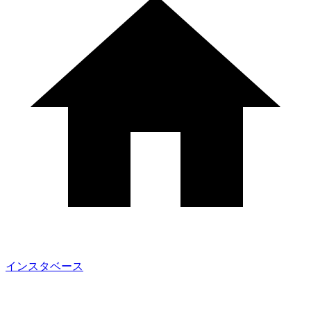
インスタベース