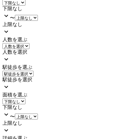
下限なし
〜
上限なし
人数を選ぶ
人数を選択
駅徒歩を選ぶ
駅徒歩を選択
面積を選ぶ
下限なし
〜
上限なし
詳細を選ぶ