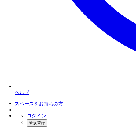
ヘルプ
スペースをお持ちの方
ログイン
新規登録
インスタベース