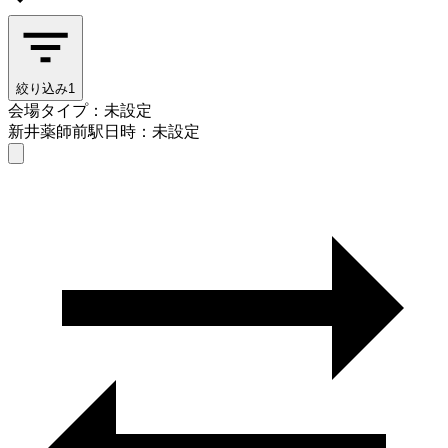
絞り込み
1
会場タイプ：未設定
新井薬師前駅
日時：未設定
会場タイプを選ぶ
新井薬師前駅
日時を選ぶ