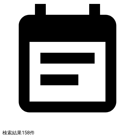
検索結果
158
件