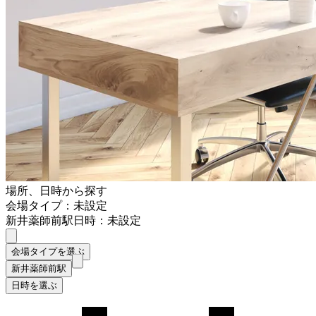
場所、日時から探す
会場タイプ：未設定
新井薬師前駅
日時：未設定
会場タイプを選ぶ
新井薬師前駅
日時を選ぶ