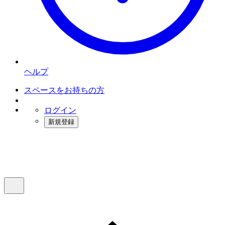
ヘルプ
スペースをお持ちの方
ログイン
新規登録
インスタベース
メニュー