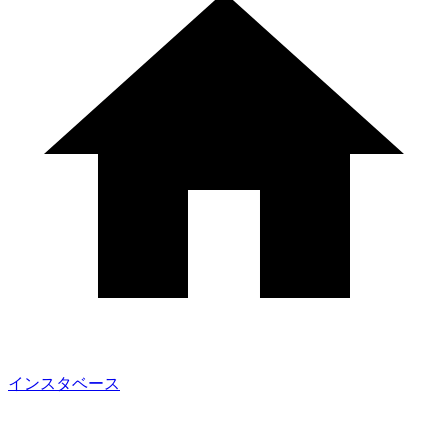
インスタベース