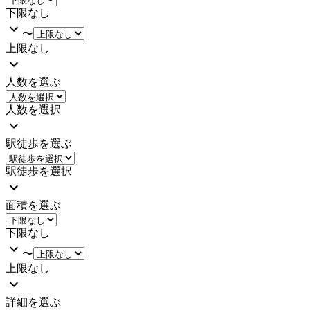
下限なし
〜
上限なし
人数を選ぶ
人数を選択
駅徒歩を選ぶ
駅徒歩を選択
面積を選ぶ
下限なし
〜
上限なし
詳細を選ぶ