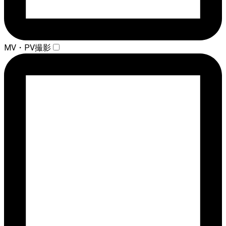
MV・PV撮影