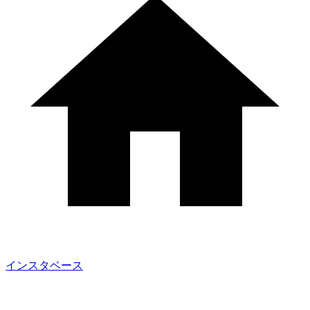
インスタベース