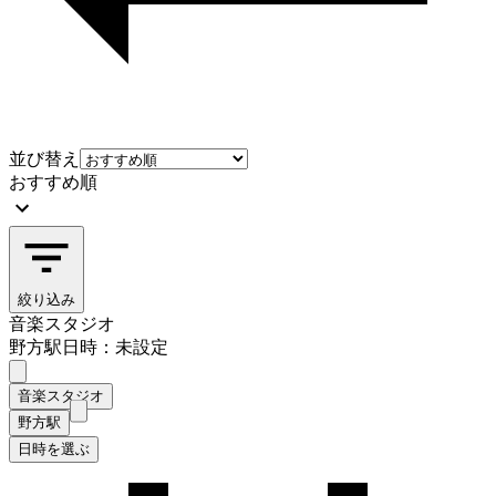
並び替え
おすすめ順
絞り込み
音楽スタジオ
野方駅
日時：未設定
音楽スタジオ
野方駅
日時を選ぶ