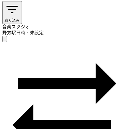
絞り込み
音楽スタジオ
野方駅
日時：未設定
音楽スタジオ
野方駅
日時を選ぶ