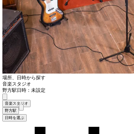
場所、日時から探す
音楽スタジオ
野方駅
日時：未設定
音楽スタジオ
野方駅
日時を選ぶ