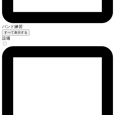
バンド練習
すべて表示する
設備