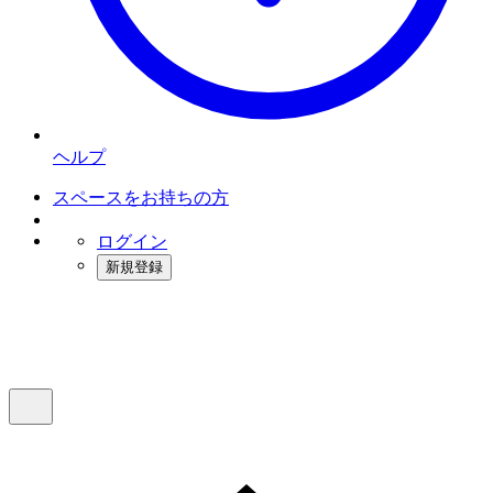
ヘルプ
スペースをお持ちの方
ログイン
新規登録
インスタベース
メニュー