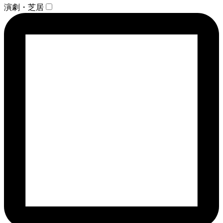
演劇・芝居