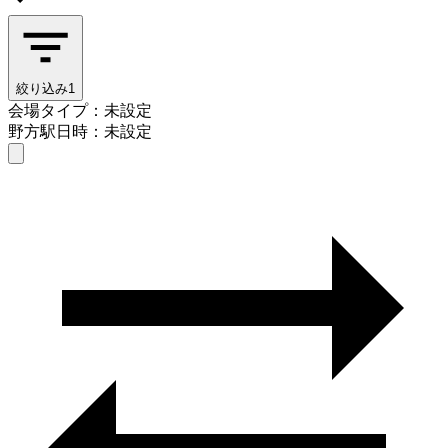
絞り込み
1
会場タイプ：未設定
野方駅
日時：未設定
会場タイプを選ぶ
野方駅
日時を選ぶ