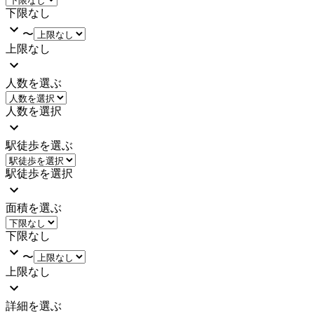
下限なし
〜
上限なし
人数を選ぶ
人数を選択
駅徒歩を選ぶ
駅徒歩を選択
面積を選ぶ
下限なし
〜
上限なし
詳細を選ぶ