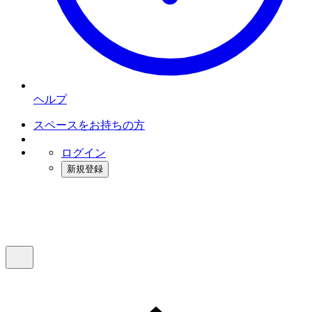
ヘルプ
スペースをお持ちの方
ログイン
新規登録
インスタベース
メニュー