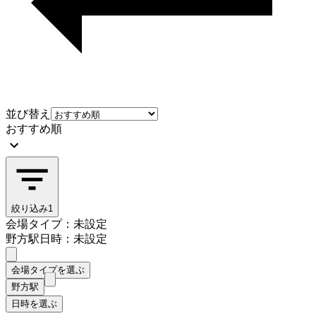
並び替え
おすすめ順
絞り込み
1
会場タイプ：未設定
野方駅
日時：未設定
会場タイプを選ぶ
野方駅
日時を選ぶ