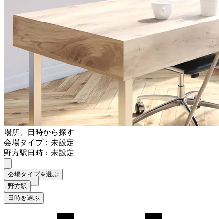
場所、日時から探す
会場タイプ：未設定
野方駅
日時：未設定
会場タイプを選ぶ
野方駅
日時を選ぶ