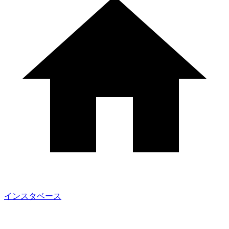
インスタベース