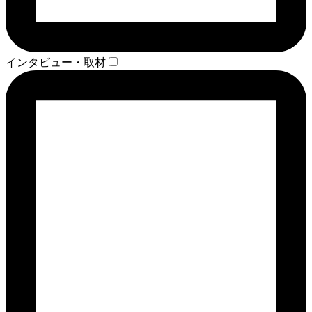
インタビュー・取材