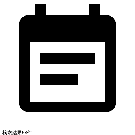
検索結果
64
件