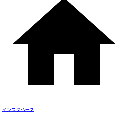
インスタベース