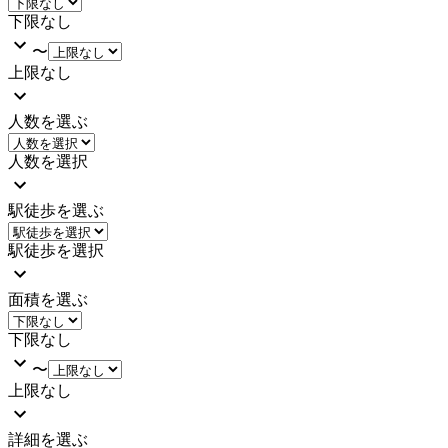
下限なし
〜
上限なし
人数を選ぶ
人数を選択
駅徒歩を選ぶ
駅徒歩を選択
面積を選ぶ
下限なし
〜
上限なし
詳細を選ぶ