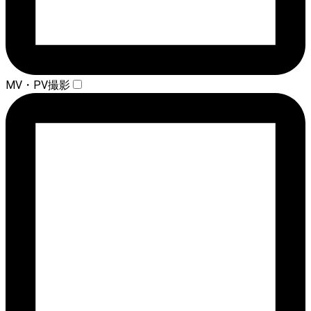
MV・PV撮影