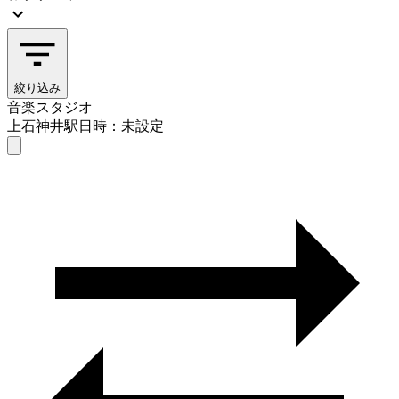
絞り込み
音楽スタジオ
上石神井駅
日時：未設定
音楽スタジオ
上石神井駅
日時を選ぶ