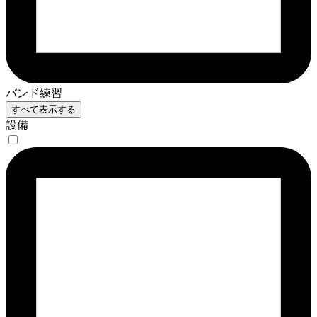
バンド練習
すべて表示する
設備