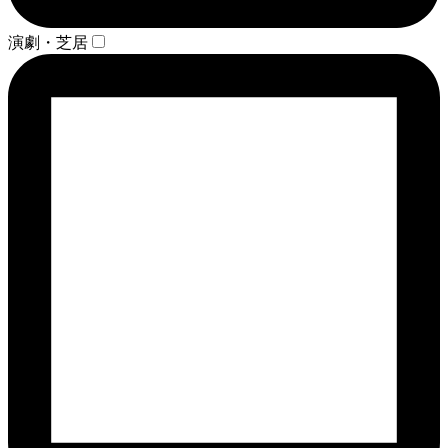
演劇・芝居