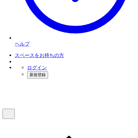
ヘルプ
スペースをお持ちの方
ログイン
新規登録
インスタベース
メニュー