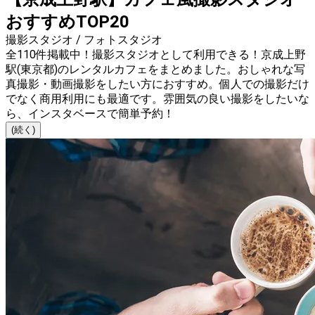
おすすめTOP20
撮影スタジオ / フォトスタジオ
全110件掲載中！撮影スタジオとして利用できる！京成上野
駅(東京都)のレンタルカフェをまとめました。おしゃれな写
真撮影・動画撮影をしたい方におすすめ。個人での撮影だけ
でなく商用利用にも最適です。雰囲気の良い撮影をしたいな
ら、インスタベースで簡単予約！
(続く)