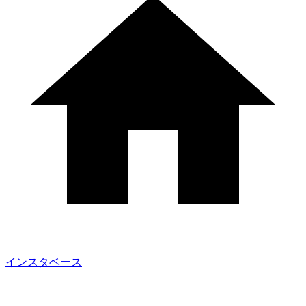
インスタベース