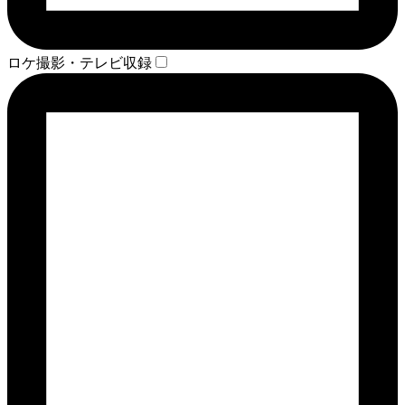
ロケ撮影・テレビ収録