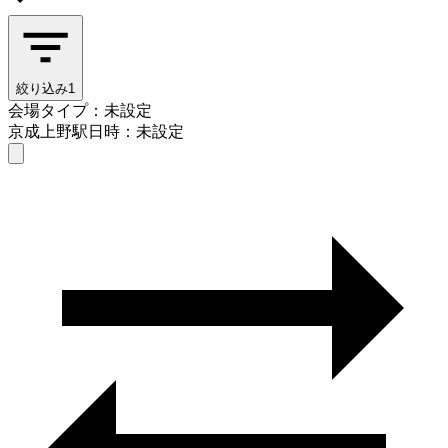
絞り込み
1
会場タイプ：未設定
京成上野駅
日時：未設定
会場タイプを選ぶ
京成上野駅
日時を選ぶ