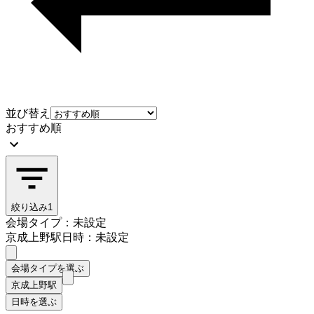
並び替え
おすすめ順
絞り込み
1
会場タイプ：未設定
京成上野駅
日時：未設定
会場タイプを選ぶ
京成上野駅
日時を選ぶ