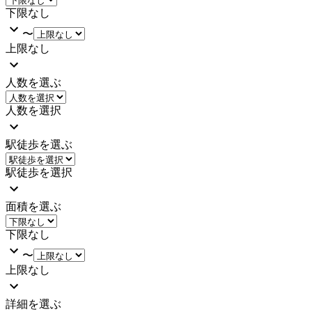
下限なし
〜
上限なし
人数を選ぶ
人数を選択
駅徒歩を選ぶ
駅徒歩を選択
面積を選ぶ
下限なし
〜
上限なし
詳細を選ぶ