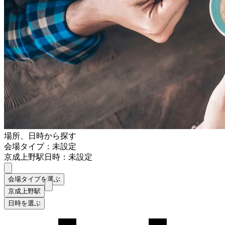
場所、日時から探す
会場タイプ：未設定
京成上野駅
日時：未設定
会場タイプを選ぶ
京成上野駅
日時を選ぶ