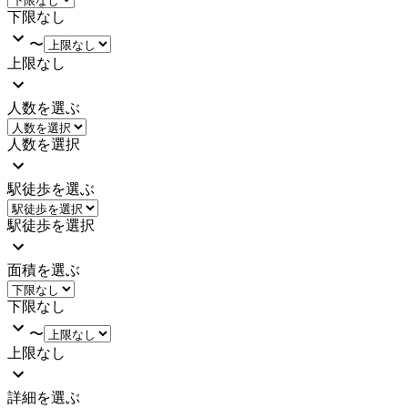
下限なし
〜
上限なし
人数を選ぶ
人数を選択
駅徒歩を選ぶ
駅徒歩を選択
面積を選ぶ
下限なし
〜
上限なし
詳細を選ぶ