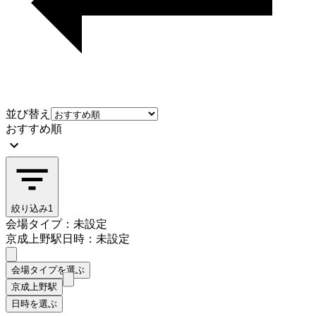
並び替え
おすすめ順
絞り込み
1
会場タイプ：未設定
京成上野駅
日時：未設定
会場タイプを選ぶ
京成上野駅
日時を選ぶ