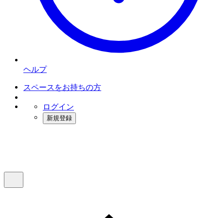
ヘルプ
スペースをお持ちの方
ログイン
新規登録
インスタベース
メニュー