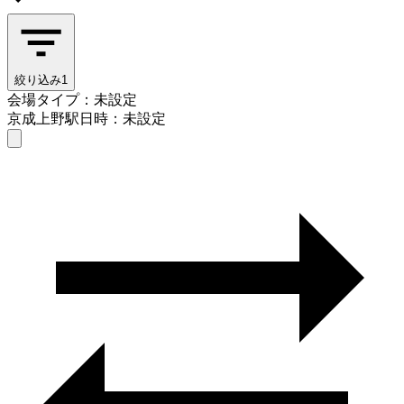
絞り込み
1
会場タイプ：未設定
京成上野駅
日時：未設定
会場タイプを選ぶ
京成上野駅
日時を選ぶ