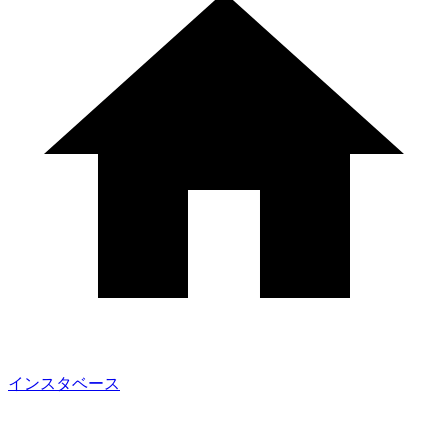
インスタベース