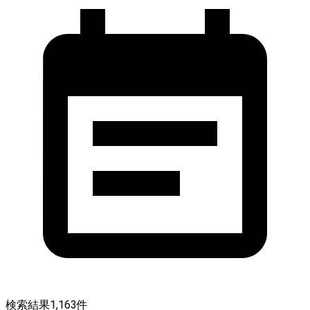
検索結果
1,163
件