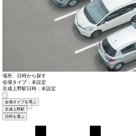
場所、日時から探す
会場タイプ：未設定
京成上野駅
日時：未設定
会場タイプを選ぶ
京成上野駅
日時を選ぶ