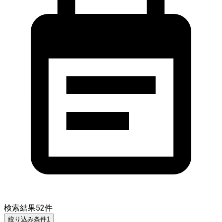
検索結果
52
件
絞り込み条件
1