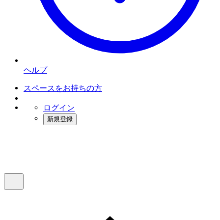
ヘルプ
スペースをお持ちの方
ログイン
新規登録
インスタベース
メニュー