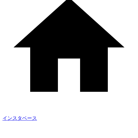
インスタベース