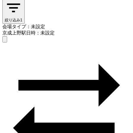
絞り込み
1
会場タイプ：未設定
京成上野駅
日時：未設定
会場タイプを選ぶ
京成上野駅
日時を選ぶ