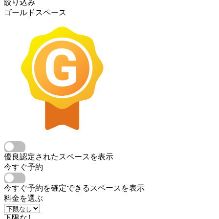
絞り込み
ゴールドスペース
優良認定されたスペースを表示
今すぐ予約
今すぐ予約を確定できるスペースを表示
料金を選ぶ
下限なし