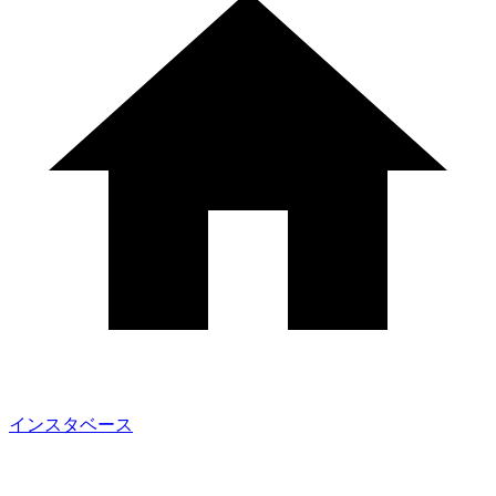
インスタベース