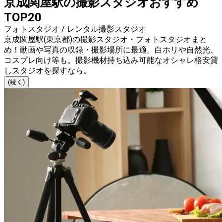
京成関屋駅の撮影スタジオおすすめ
TOP20
フォトスタジオ / レンタル撮影スタジオ
京成関屋駅(東京都)の撮影スタジオ・フォトスタジオまと
め！動画や写真の収録・撮影場所に最適。白ホリや自然光、
コスプレ向け等も。撮影機材持ち込み可能なオシャレ格安貸
しスタジオを探すなら。
(続く)