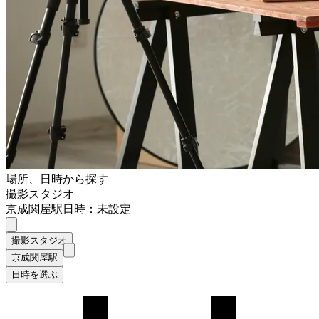
場所、日時から探す
撮影スタジオ
京成関屋駅
日時：未設定
撮影スタジオ
京成関屋駅
日時を選ぶ