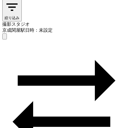
絞り込み
撮影スタジオ
京成関屋駅
日時：未設定
撮影スタジオ
京成関屋駅
日時を選ぶ