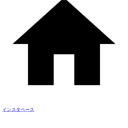
インスタベース