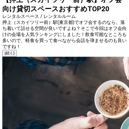
向け貸切スペースおすすめTOP20
レンタルスペース / レンタルルーム
押上（スカイツリー前）駅(東京都)でオフ会するのなら、落
ち着いて話せる空間が良いですよね？そこで今回はオフ会向
けの会場を人気ランキングにしました！飲食可能なところも
多いので、軽食を買って食べながら会話を弾ませるのも良い
ですね！
(続く)