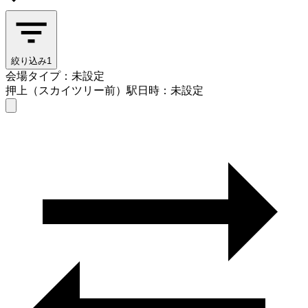
絞り込み
1
会場タイプ：未設定
押上（スカイツリー前）駅
日時：未設定
会場タイプを選ぶ
押上（スカイツリー前）駅
日時を選ぶ