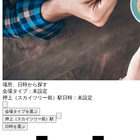
場所、日時から探す
会場タイプ：未設定
押上（スカイツリー前）駅
日時：未設定
会場タイプを選ぶ
押上（スカイツリー前）駅
日時を選ぶ