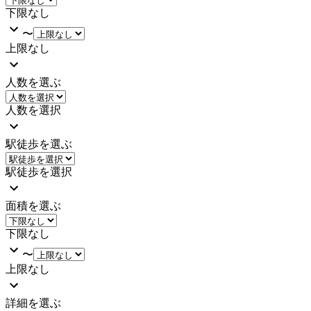
下限なし
〜
上限なし
人数を選ぶ
人数を選択
駅徒歩を選ぶ
駅徒歩を選択
面積を選ぶ
下限なし
〜
上限なし
詳細を選ぶ