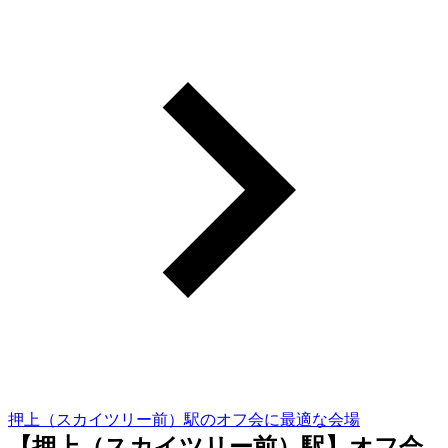
押上（スカイツリー前）駅のオフ会に最適な会場
【押上（スカイツリー前）駅】オフ会