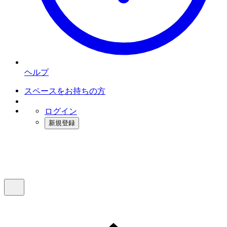
ヘルプ
スペースをお持ちの方
ログイン
新規登録
インスタベース
メニュー