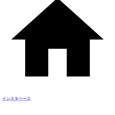
インスタベース