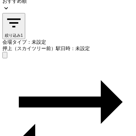
おすすめ順
絞り込み
1
会場タイプ：未設定
押上（スカイツリー前）駅
日時：未設定
会場タイプを選ぶ
押上（スカイツリー前）駅
日時を選ぶ