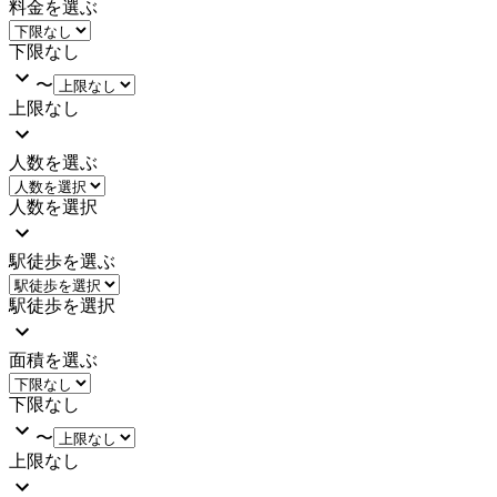
料金を選ぶ
下限なし
〜
上限なし
人数を選ぶ
人数を選択
駅徒歩を選ぶ
駅徒歩を選択
面積を選ぶ
下限なし
〜
上限なし