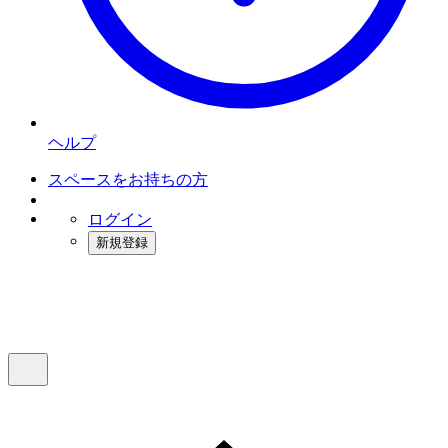
ヘルプ
スペースをお持ちの方
ログイン
新規登録
インスタベース
メニュー