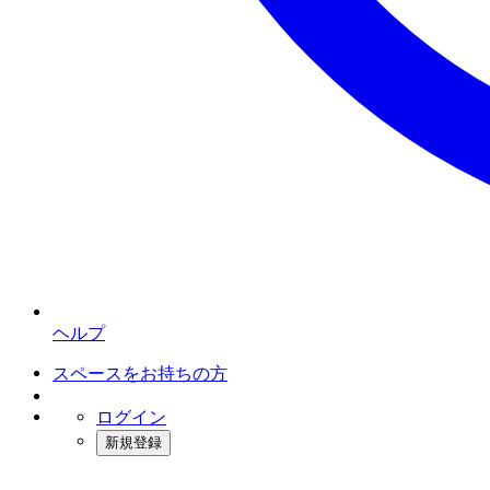
ヘルプ
スペースをお持ちの方
ログイン
新規登録
インスタベース