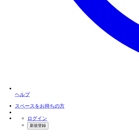
ヘルプ
スペースをお持ちの方
ログイン
新規登録
インスタベース