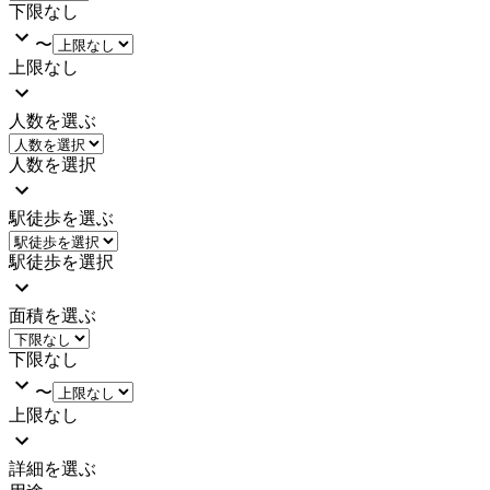
下限なし
〜
上限なし
人数を選ぶ
人数を選択
駅徒歩を選ぶ
駅徒歩を選択
面積を選ぶ
下限なし
〜
上限なし
詳細を選ぶ