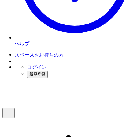
ヘルプ
スペースをお持ちの方
ログイン
新規登録
インスタベース
メニュー