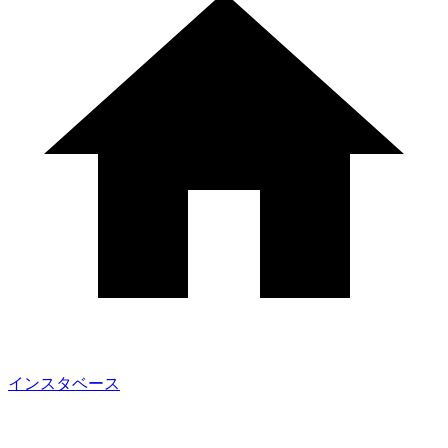
インスタベース