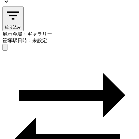
絞り込み
展示会場・ギャラリー
笹塚駅
日時：未設定
展示会場・ギャラリー
笹塚駅
日時を選ぶ