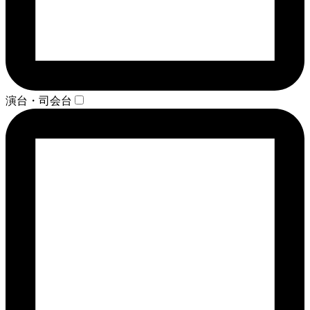
演台・司会台