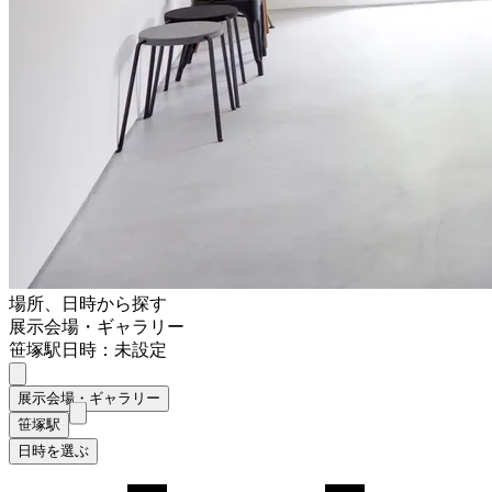
場所、日時から探す
展示会場・ギャラリー
笹塚駅
日時：未設定
展示会場・ギャラリー
笹塚駅
日時を選ぶ