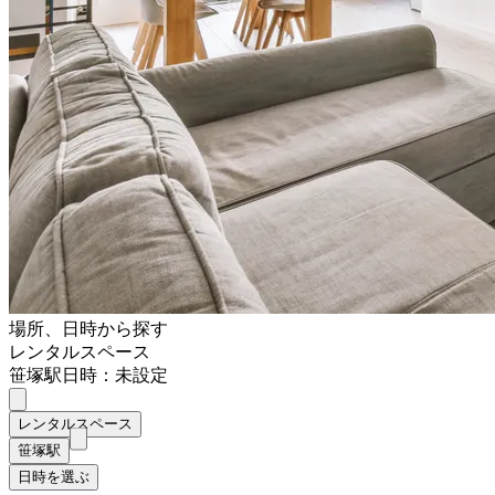
場所、日時から探す
レンタルスペース
笹塚駅
日時：未設定
レンタルスペース
笹塚駅
日時を選ぶ