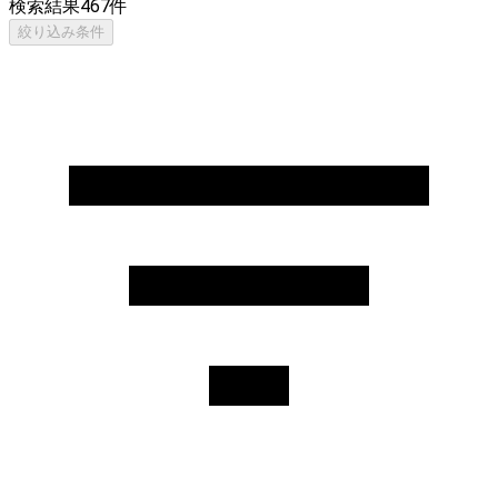
検索結果
467
件
絞り込み条件