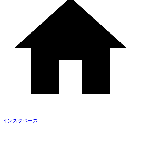
インスタベース