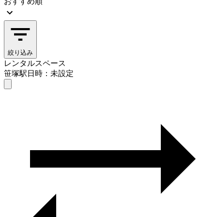
おすすめ順
絞り込み
レンタルスペース
笹塚駅
日時：未設定
レンタルスペース
笹塚駅
日時を選ぶ