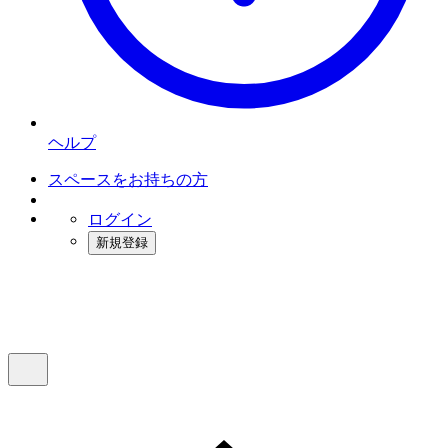
ヘルプ
スペースをお持ちの方
ログイン
新規登録
インスタベース
メニュー