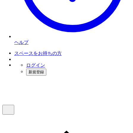
ヘルプ
スペースをお持ちの方
ログイン
新規登録
インスタベース
メニュー