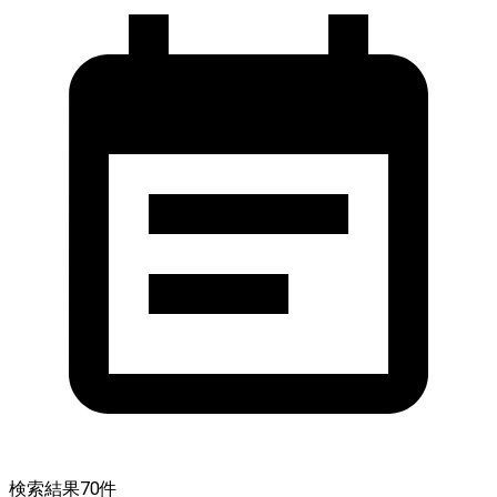
検索結果
70
件