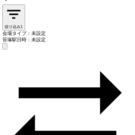
絞り込み
1
会場タイプ：未設定
笹塚駅
日時：未設定
会場タイプを選ぶ
笹塚駅
日時を選ぶ