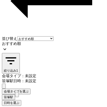
並び替え
おすすめ順
絞り込み
1
会場タイプ：未設定
笹塚駅
日時：未設定
会場タイプを選ぶ
笹塚駅
日時を選ぶ