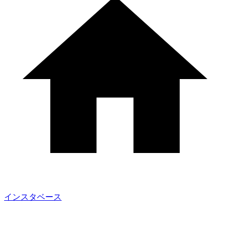
インスタベース