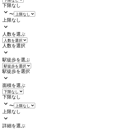
下限なし
〜
上限なし
人数を選ぶ
人数を選択
駅徒歩を選ぶ
駅徒歩を選択
面積を選ぶ
下限なし
〜
上限なし
詳細を選ぶ