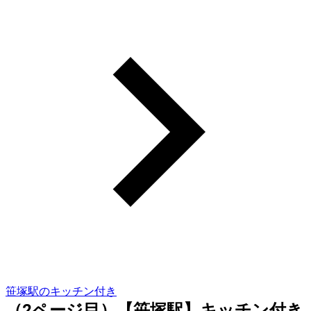
笹塚駅のキッチン付き
（2ページ目）【笹塚駅】キッチン付き