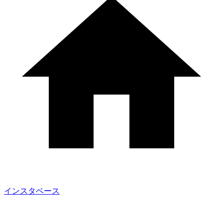
インスタベース