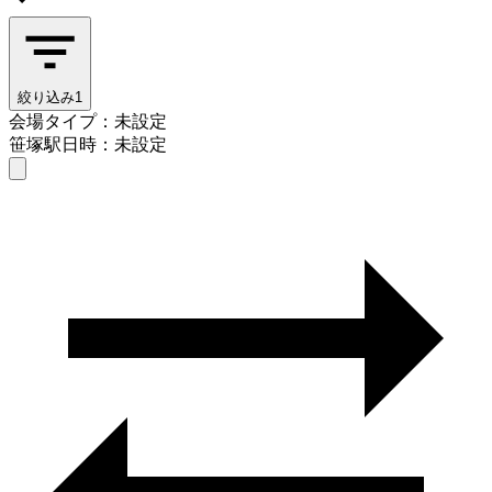
絞り込み
1
会場タイプ：未設定
笹塚駅
日時：未設定
会場タイプを選ぶ
笹塚駅
日時を選ぶ