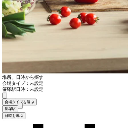
場所、日時から探す
会場タイプ：未設定
笹塚駅
日時：未設定
会場タイプを選ぶ
笹塚駅
日時を選ぶ