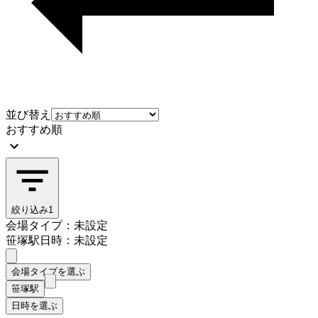
並び替え
おすすめ順
絞り込み
1
会場タイプ：未設定
笹塚駅
日時：未設定
会場タイプを選ぶ
笹塚駅
日時を選ぶ