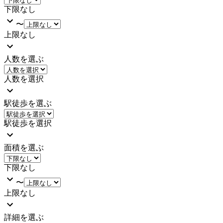
下限なし
〜
上限なし
人数を選ぶ
人数を選択
駅徒歩を選ぶ
駅徒歩を選択
面積を選ぶ
下限なし
〜
上限なし
詳細を選ぶ