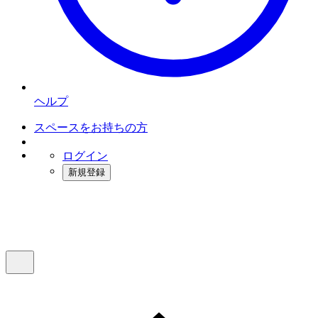
ヘルプ
スペースをお持ちの方
ログイン
新規登録
インスタベース
メニュー