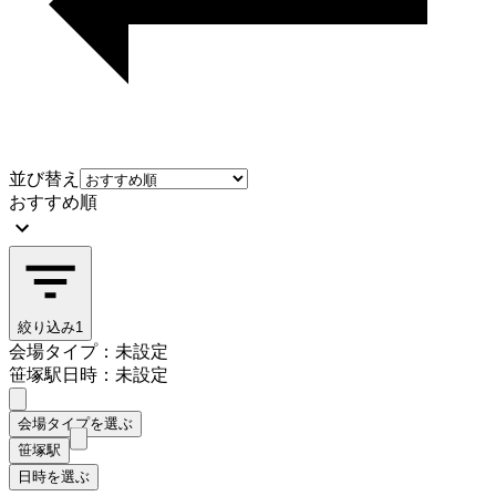
並び替え
おすすめ順
絞り込み
1
会場タイプ：未設定
笹塚駅
日時：未設定
会場タイプを選ぶ
笹塚駅
日時を選ぶ