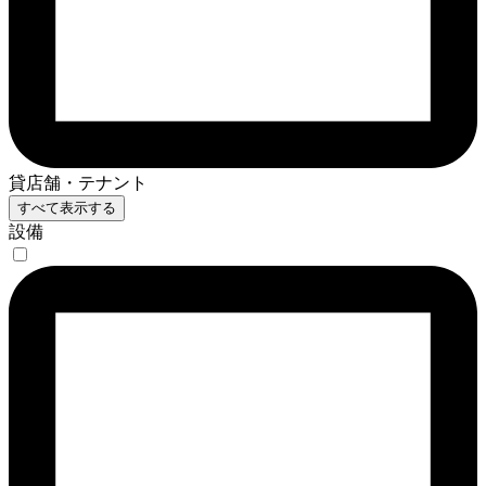
貸店舗・テナント
すべて表示する
設備