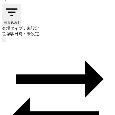
絞り込み
1
会場タイプ：未設定
笹塚駅
日時：未設定
会場タイプを選ぶ
笹塚駅
日時を選ぶ