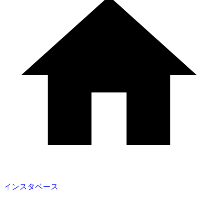
インスタベース