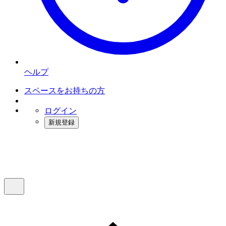
ヘルプ
スペースをお持ちの方
ログイン
新規登録
インスタベース
メニュー