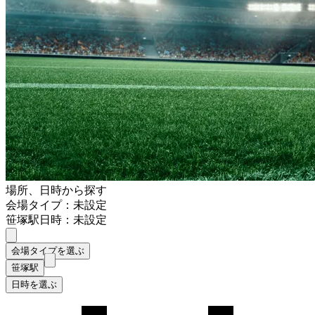
場所、日時から探す
会場タイプ：未設定
笹塚駅
日時：未設定
会場タイプを選ぶ
笹塚駅
日時を選ぶ