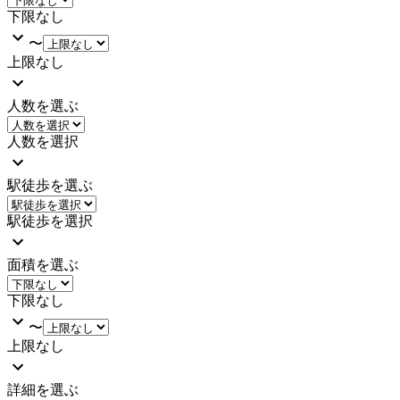
下限なし
〜
上限なし
人数を選ぶ
人数を選択
駅徒歩を選ぶ
駅徒歩を選択
面積を選ぶ
下限なし
〜
上限なし
詳細を選ぶ