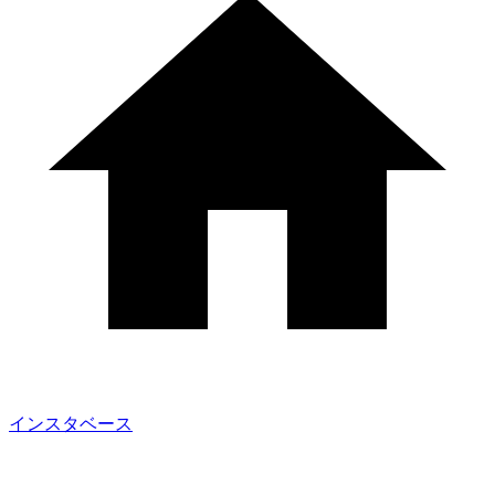
インスタベース