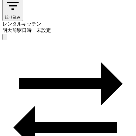
絞り込み
レンタルキッチン
明大前駅
日時：未設定
レンタルキッチン
明大前駅
日時を選ぶ