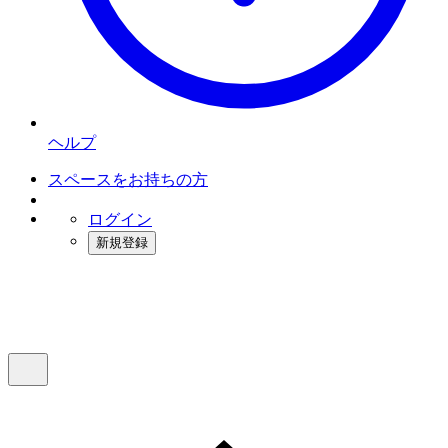
ヘルプ
スペースをお持ちの方
ログイン
新規登録
インスタベース
メニュー