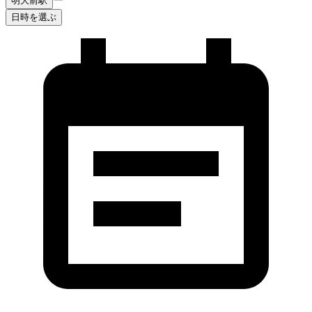
明大前駅
日時を選ぶ