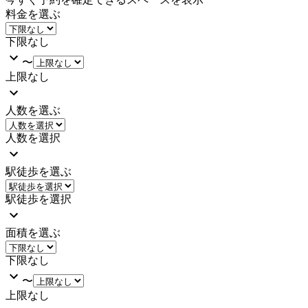
料金を選ぶ
下限なし
〜
上限なし
人数を選ぶ
人数を選択
駅徒歩を選ぶ
駅徒歩を選択
面積を選ぶ
下限なし
〜
上限なし