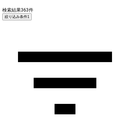
検索結果
363
件
絞り込み条件
1