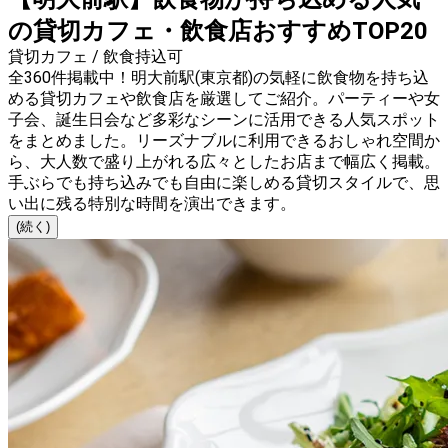
の貸切カフェ・飲食店おすすめTOP20
貸切カフェ / 飲食持込可
全360件掲載中！明大前駅(東京都)の気軽に飲食物を持ち込
める貸切カフェや飲食店を厳選してご紹介。パーティーや女
子会、誕生日会など多彩なシーンに活用できる人気スポット
をまとめました。リーズナブルに利用できるおしゃれ空間か
ら、大人数で盛り上がれる広々としたお店まで幅広く掲載。
手ぶらでも持ち込みでも自由に楽しめる貸切スタイルで、思
い出に残る特別な時間を演出できます。
(続く)