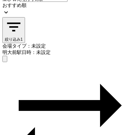
おすすめ順
絞り込み
1
会場タイプ：未設定
明大前駅
日時：未設定
会場タイプを選ぶ
明大前駅
日時を選ぶ