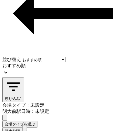
並び替え
おすすめ順
絞り込み
1
会場タイプ：未設定
明大前駅
日時：未設定
会場タイプを選ぶ