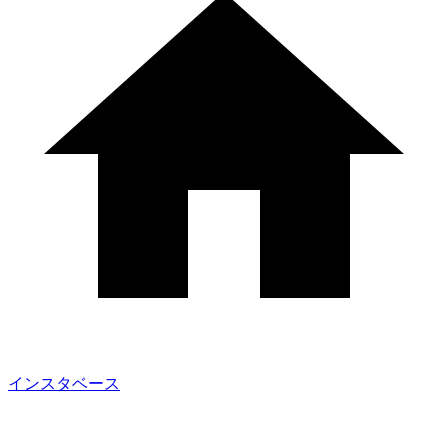
インスタベース