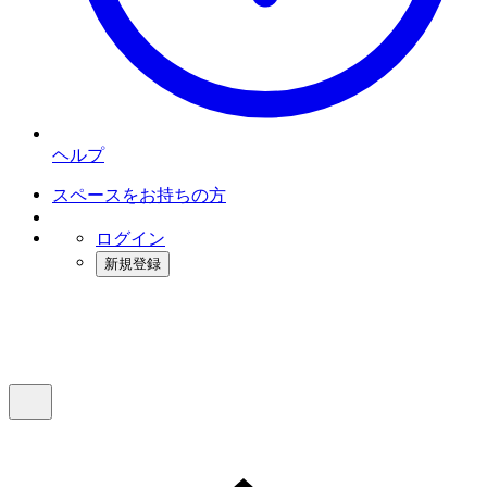
ヘルプ
スペースをお持ちの方
ログイン
新規登録
インスタベース
メニュー