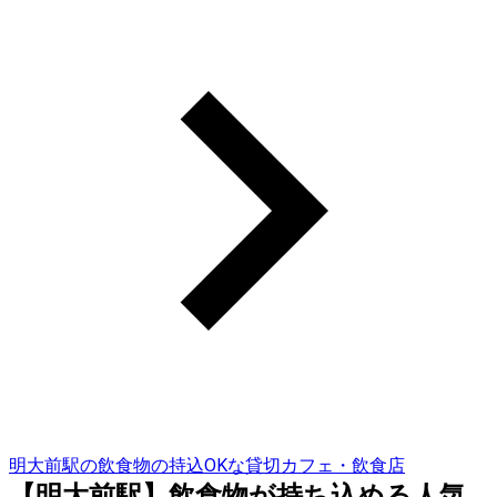
明大前駅の飲食物の持込OKな貸切カフェ・飲食店
【明大前駅】飲食物が持ち込める人気