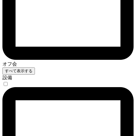
オフ会
すべて表示する
設備