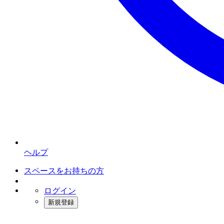
ヘルプ
スペースをお持ちの方
ログイン
新規登録
インスタベース