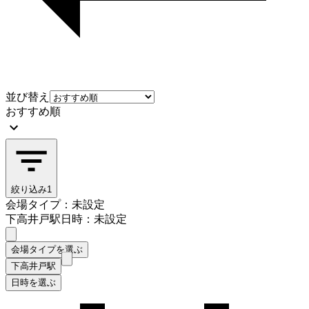
並び替え
おすすめ順
絞り込み
1
会場タイプ：未設定
下高井戸駅
日時：未設定
会場タイプを選ぶ
下高井戸駅
日時を選ぶ