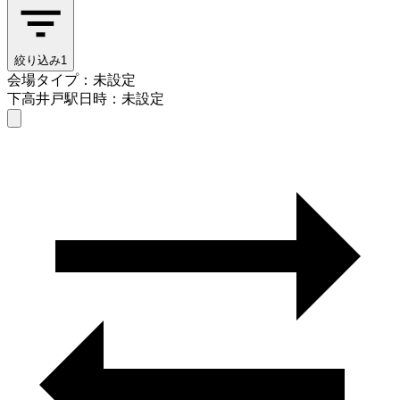
絞り込み
1
会場タイプ：未設定
下高井戸駅
日時：未設定
会場タイプを選ぶ
下高井戸駅
日時を選ぶ