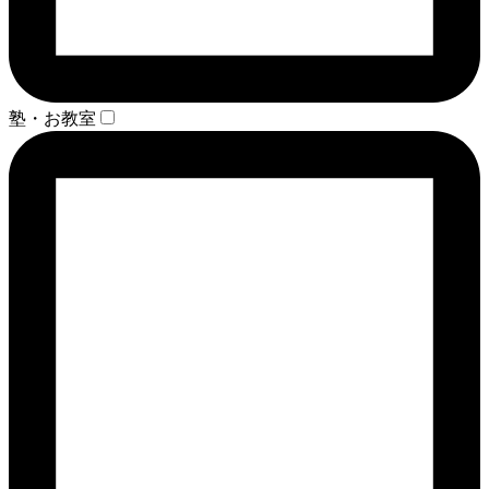
塾・お教室