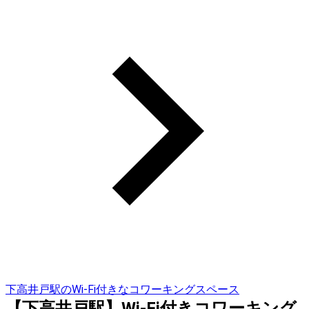
下高井戸駅のWi-Fi付きなコワーキングスペース
【下高井戸駅】Wi-Fi付きコワーキング