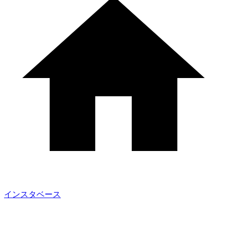
インスタベース