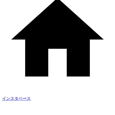
インスタベース