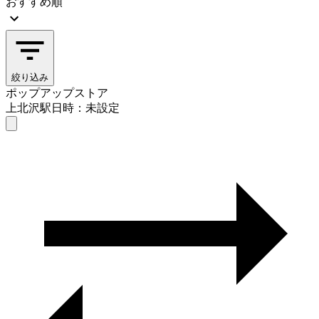
おすすめ順
絞り込み
ポップアップストア
上北沢駅
日時：未設定
ポップアップストア
上北沢駅
日時を選ぶ