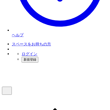
ヘルプ
スペースをお持ちの方
ログイン
新規登録
インスタベース
メニュー